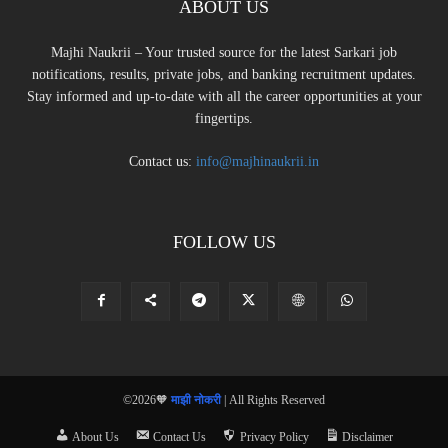
ABOUT US
Majhi Naukrii – Your trusted source for the latest Sarkari job
notifications, results, private jobs, and banking recruitment updates.
Stay informed and up-to-date with all the career opportunities at your
fingertips.
Contact us:
info@majhinaukrii.in
FOLLOW US
©2026🧡
माझी नोकरी
| All Rights Reserved
About Us
Contact Us
Privacy Policy
Disclaimer