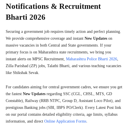
Notifications & Recruitment
Bharti 2026
Securing a government job requires timely action and perfect planning.
We provide comprehensive coverage and instant
New Updates
on
massive vacancies in both Central and State governments. If your
primary focus is on Maharashtra state recruitments, we bring you
instant alerts on MPSC Recruitment,
Maharashtra Police Bharti 2026
,
Zilla Parishad (ZP) jobs, Talathi Bharti, and various teaching vacancies
like Shikshak Sevak.
For candidates aiming for central government cadres, we ensure you get
the fastest
New Updates
regarding SSC (CGL, CHSL, MTS, GD
Constable), Railway (RRB NTPC, Group D, Assistant Loco Pilot), and
prestigious Banking jobs (SBI, IBPS PO/Clerk). Every Latest Post link
on our portal contains detailed eligibility criteria, age limits, syllabus
information, and direct
Online Application Forms
.