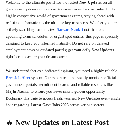
Welcome to the ultimate portal for the fastest
New Updates
on all
government job recruitments in Maharashtra and across India. In the
highly competitive world of government exams, staying ahead with
real-time information is the ultimate key to success. Whether you are
actively searching for the latest
Sarkari Naukri
notifications,
upcoming exam schedules, or urgent spot entries, this page is specially
designed to keep you informed instantly. Do not rely on delayed
employment news or outdated portals; get your daily
New Updates
right here to secure your dream career.
We understand that as a dedicated aspirant, you need a highly reliable
Free Job Alert
system. Our expert team constantly monitors official
government portals, recruitment boards, and reliable resources like
Majhi Naukri
to ensure you never miss a golden opportunity.
Bookmark this page to access fresh, verified
New Updates
every single
hour regarding
Latest Govt Jobs 2026
across various sectors.
🔥
New Updates on Latest Post