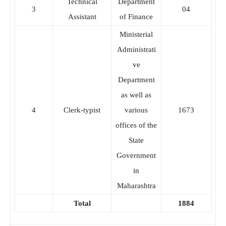
Technical
Department
3
04
Assistant
of Finance
Ministerial
Administrati
ve
Department
as well as
4
Clerk-typist
various
1673
offices of the
State
Government
in
Maharashtra
Total
1884