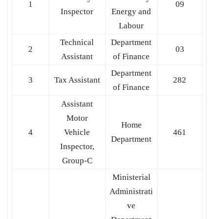
1
09
Inspector
Energy and
Labour
Technical
Department
2
03
Assistant
of Finance
Department
3
Tax Assistant
282
of Finance
Assistant
Motor
Home
4
Vehicle
461
Department
Inspector,
Group-C
Ministerial
Administrati
ve