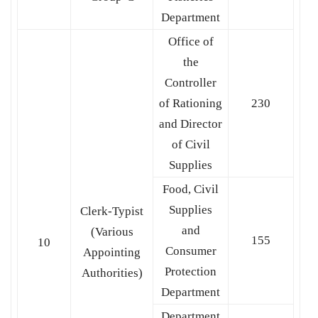
Department
Office of
the
Controller
of Rationing
230
and Director
of Civil
Supplies
Food, Civil
Supplies
Clerk-Typist
and
(Various
155
10
Consumer
Appointing
Protection
Authorities)
Department
Department