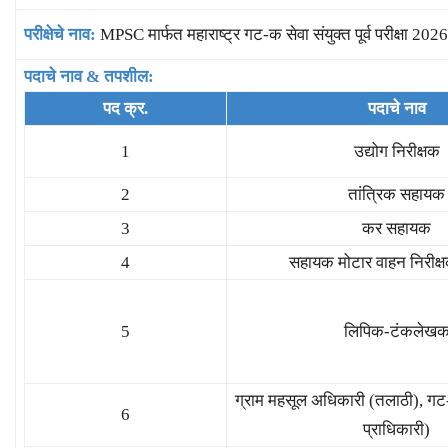
परीक्षेचे नाव:
MPSC मार्फत महाराष्ट्र गट-क सेवा संयुक्त पूर्व परीक्षा 2026
पदाचे नाव & तपशील:
पद क्र.
पदाचे नाव
1
उद्योग निरीक्षक
2
तांत्रिक सहायक
3
कर सहायक
4
सहायक मोटार वाहन निरीक
5
लिपिक-टंकलेख
ग्राम महसूल अधिकारी (तलाठी), गट-
6
प्राधिकारी)