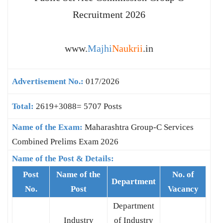
Recruitment 2026
www.
Majhi
Naukrii
.in
Advertisement No.:
017/2026
Total:
2619+3088= 5707 Posts
Name of the Exam:
Maharashtra Group-C Services
Combined Prelims Exam 2026
Name of the Post & Details:
Post
Name of the
No. of
Department
No.
Post
Vacancy
Department
Industry
of Industry