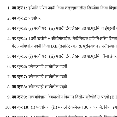
पद क्र.1:
इंजिनिअरिंग पदवी
किंवा
तंत्रज्ञानातील डिप्लोमा
किंवा
विज्ञ
पद क्र.2:
पदवीधर
पद क्र.3:
(i) पदवीधर (ii) मराठी टंकलेखन 30 श.प्र.मि. व इंग्रजी
पद क्र.4:
10वी उत्तीर्ण + ऑटोमोबाईल/ मेकॅनिकल इंजिनिअरिंग डिप्ल
मेटलर्जीमधील पदवी
किंवा
B.E (इंडस्ट्रियल & प्रॉडक्शन / प्रॉडक्श
पद क्र.5:
(i) पदवीधर (ii) मराठी टंकलेखन 30 श.प्र.मि. किंवा इंग्
पद क्र.6:
कोणत्याही शाखेतील पदवी
पद क्र.7:
कोणत्याही शाखेतील पदवी
पद क्र.8:
कोणत्याही शाखेतील पदवी
पद क्र.9:
मत्स्यविज्ञान विषयातील किमान द्वितीय श्रेणीतील पदवी (B.
पद क्र.10:
(i) पदवीधर (ii) मराठी टंकलेखन 30 श.प्र.मि. किंवा इं