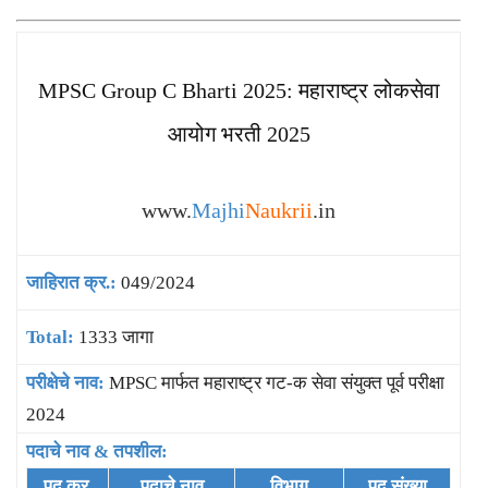
MPSC Group C Bharti 2025: महाराष्ट्र लोकसेवा
आयोग भरती 2025
www.
Majhi
Naukrii
.in
जाहिरात क्र.:
049/2024
Total:
1333 जागा
परीक्षेचे नाव:
MPSC मार्फत महाराष्ट्र गट-क सेवा संयुक्त पूर्व परीक्षा
2024
पदाचे नाव & तपशील:
पद क्र.
पदाचे नाव
विभाग
पद संख्या