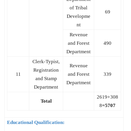
of Tribal
69
Developme
nt
Revenue
and Forest
490
Department
Clerk-Typist,
Revenue
Registration
11
and Forest
339
and Stamp
Department
Department
2619+308
Total
8
=5707
Educational Qualification: