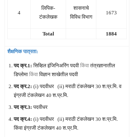
लिपिक-
शासनाचे
4
1673
टंकलेखक
विविध विभाग
Total
1884
शैक्षणिक पात्रता:
पद क्र.1:
सिव्हिल इंजिनिअरिंग पदवी
किंवा
तंत्रज्ञानातील
डिप्लोमा
किंवा
विज्ञान शाखेतील पदवी
पद क्र.2:
(i) पदवीधर (ii) मराठी टंकलेखन 30 श.प्र.मि. व
इंग्रजी टंकलेखन 40 श.प्र.मि.
पद क्र.3:
पदवीधर
पद क्र.4:
(i) पदवीधर (ii) मराठी टंकलेखन 30 श.प्र.मि.
किंवा इंग्रजी टंकलेखन 40 श.प्र.मि.