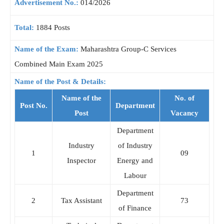
Advertisement No.:
014/2026
Total:
1884 Posts
Name of the Exam:
Maharashtra Group-C Services
Combined Main Exam 2025
Name of the Post & Details:
Name of the
No. of
Post No.
Department
Post
Vacancy
Department
Industry
of Industry
1
09
Inspector
Energy and
Labour
Department
2
Tax Assistant
73
of Finance