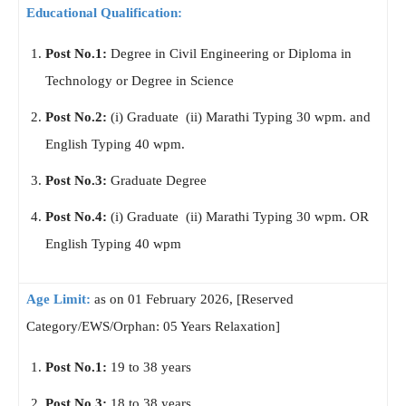
Educational Qualification:
Post No.1:
Degree in Civil Engineering or Diploma in
Technology or Degree in Science
Post No.2:
(i) Graduate (ii) Marathi Typing 30 wpm. and
English Typing 40 wpm.
Post No.3:
Graduate Degree
Post No.4:
(i) Graduate (ii) Marathi Typing 30 wpm. OR
English Typing 40 wpm
Age Limit:
as on 01 February 2026, [Reserved
Category/EWS/Orphan: 05 Years Relaxation]
Post No.1:
19 to 38 years
Post No.3:
18 to 38 years