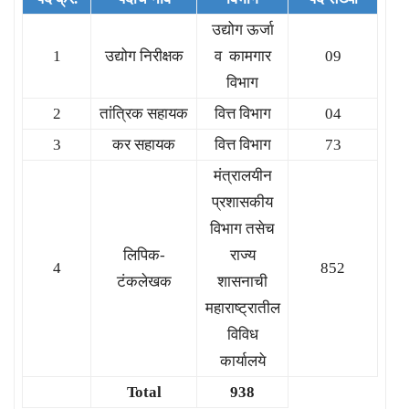
उद्योग ऊर्जा
1
उद्योग निरीक्षक
व कामगार
09
विभाग
2
तांत्रिक सहायक
वित्त विभाग
04
3
कर सहायक
वित्त विभाग
73
मंत्रालयीन
प्रशासकीय
विभाग तसेच
लिपिक-
राज्य
4
852
टंकलेखक
शासनाची
महाराष्ट्रातील
विविध
कार्यालये
Total
938