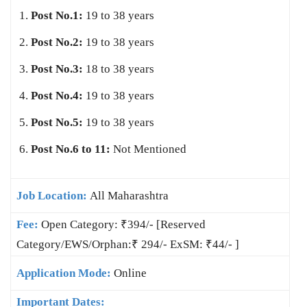
Post No.1:
19 to 38 years
Post No.2:
19 to 38 years
Post No.3:
18 to 38 years
Post No.4:
19 to 38 years
Post No.5:
19 to 38 years
Post No.6 to 11:
Not Mentioned
Job Location:
All Maharashtra
Fee:
Open Category: ₹394/- [Reserved
Category/EWS/Orphan:₹ 294/- ExSM: ₹44/- ]
Application Mode:
Online
Important Dates: