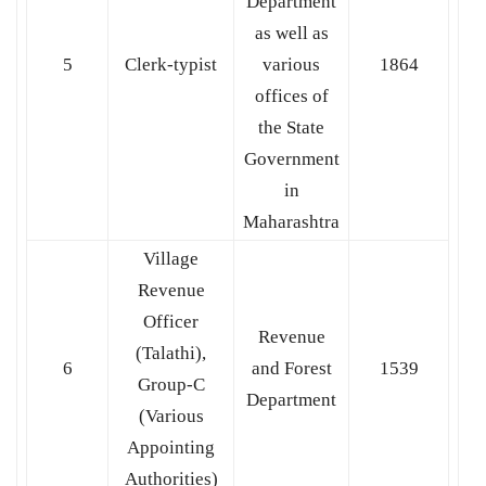
Department
as well as
5
Clerk-typist
various
1864
offices of
the State
Government
in
Maharashtra
Village
Revenue
Officer
Revenue
(Talathi),
6
and Forest
1539
Group-C
Department
(Various
Appointing
Authorities)