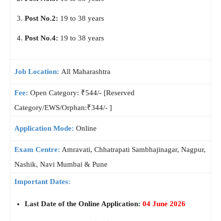
Post No.2:
19 to 38 years
Post No.4:
19 to 38 years
Job Location:
All Maharashtra
Fee:
Open Category: ₹544/- [Reserved
Category/EWS/Orphan:₹344/- ]
Application Mode:
Online
Exam Centre:
Amravati, Chhatrapati Sambhajinagar, Nagpur,
Nashik, Navi Mumbai & Pune
Important Dates:
Last Date of the Online Application:
04 June 2026