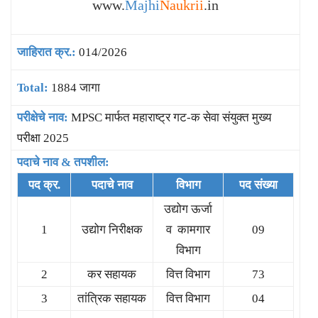
www.
Majhi
Naukrii
.in
जाहिरात क्र.:
014/2026
Total:
1884 जागा
परीक्षेचे नाव:
MPSC मार्फत महाराष्ट्र गट-क सेवा संयुक्त मुख्य
परीक्षा 2025
पदाचे नाव & तपशील:
पद क्र.
पदाचे नाव
विभाग
पद संख्या
उद्योग ऊर्जा
1
उद्योग निरीक्षक
व कामगार
09
विभाग
2
कर सहायक
वित्त विभाग
73
3
तांत्रिक सहायक
वित्त विभाग
04