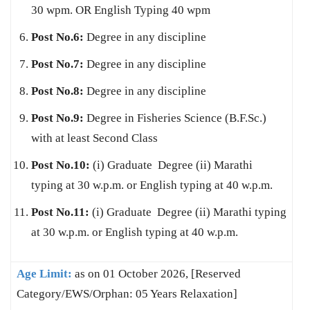
30 wpm. OR English Typing 40 wpm
Post No.6:
Degree in any discipline
Post No.7:
Degree in any discipline
Post No.8:
Degree in any discipline
Post No.9:
Degree in Fisheries Science (B.F.Sc.)
with at least Second Class
Post No.10:
(i) Graduate Degree (ii) Marathi
typing at 30 w.p.m. or English typing at 40 w.p.m.
Post No.11:
(i) Graduate Degree (ii) Marathi typing
at 30 w.p.m. or English typing at 40 w.p.m.
Age Limit:
as on 01 October 2026, [Reserved
Category/EWS/Orphan: 05 Years Relaxation]