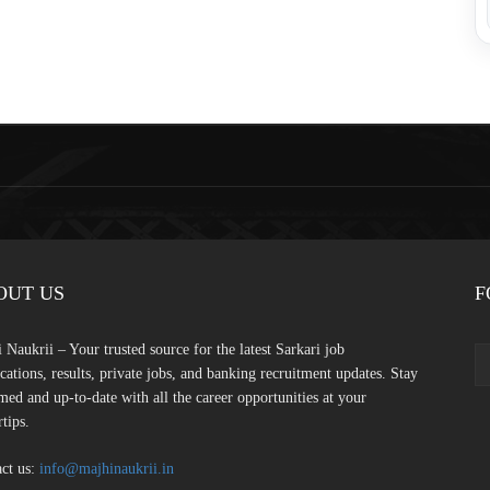
OUT US
F
 Naukrii – Your trusted source for the latest Sarkari job
ications, results, private jobs, and banking recruitment updates. Stay
med and up-to-date with all the career opportunities at your
rtips.
ct us:
info@majhinaukrii.in