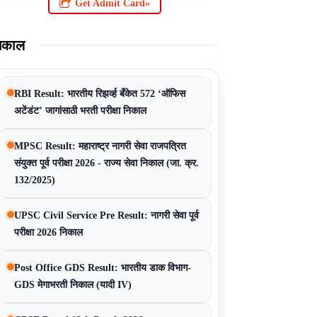
Get Admit Card»
िकाल
RBI Result: भारतीय रिझर्व्ह बँकेत 572 ‘ऑफिस
अटेंडंट’ जागांसाठी भरती परीक्षा निकाल
MPSC Result: महाराष्ट्र नागरी सेवा राजपत्रित
संयुक्त पूर्व परीक्षा 2026 - राज्य सेवा निकाल (जा. क्र.
132/2025)
UPSC Civil Service Pre Result: नागरी सेवा पूर्व
परीक्षा 2026 निकाल
Post Office GDS Result: भारतीय डाक विभाग-
GDS मेगाभरती निकाल (यादी IV)