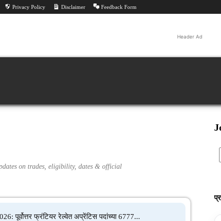
Privacy Policy
Disclaimer
Feedback Form
Header Ad
Jobs
ीट
परीक्षा निकाल
परीक्षा
All PYQ
Tools
Feed
J
ates on trades, eligibility, dates & official
प्
ूर्वोत्तर फ्रंटियर रेल्वेत अप्रेंटिस पदांच्या 6777...