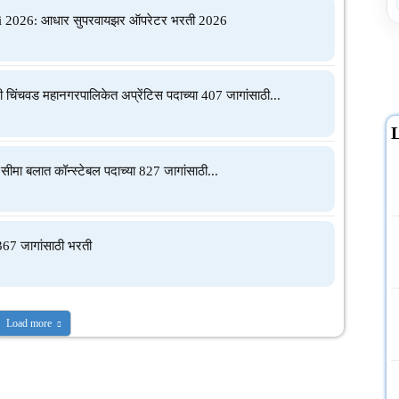
i 2026: आधार सुपरवायझर ऑपरेटर भरती 2026
िंचवड महानगरपालिकेत अप्रेंटिस पदाच्या 407 जागांसाठी...
L
ा बलात कॉन्स्टेबल पदाच्या 827 जागांसाठी...
67 जागांसाठी भरती
Load more