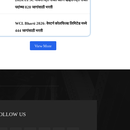
पदांच्या 828 जागांसाठी भरती
WCL Bharti 2026: वेस्टर्न कोलफिल्ड लिमिटेड मध्ये
444 जागांसाठी भरती
View More
OLLOW US