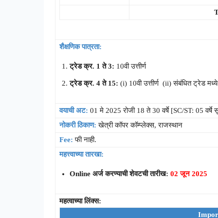
T
शैक्षणिक पात्रता:
ट्रेड क्र. 1 ते 3:
10वी उत्तीर्ण
ट्रेड क्र. 4 ते 15:
(i) 10वी उत्तीर्ण (ii) संबंधित ट्रेड मध्य
वयाची अट:
01 मे 2025 रोजी 18 ते 30 वर्षे [SC/ST: 05 वर्षे 
नोकरी ठिकाण:
खेत्री कॉपर कॉम्प्लेक्स, राजस्थान
Fee:
फी नाही.
महत्त्वाच्या तारखा:
Online अर्ज करण्याची शेवटची तारीख:
02 जून 2025
महत्वाच्या लिंक्स:
Impor