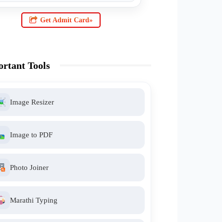
Get Admit Card»
rtant Tools
Image Resizer
Image to PDF
Photo Joiner
Marathi Typing