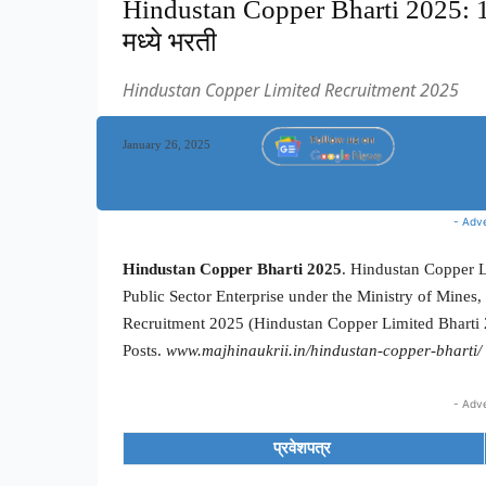
Hindustan Copper Bharti 2025: 103
मध्ये भरती
Hindustan Copper Limited Recruitment 2025
January 26, 2025
- Adv
Hindustan Copper Bharti 2025
. Hindustan Copper L
Public Sector Enterprise under the Ministry of Mine
Recruitment 2025 (Hindustan Copper Limited Bharti 
Posts.
www.majhinaukrii.in/hindustan-copper-bharti/
- Adv
प्रवेशपत्र