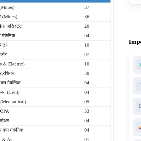
(Mines)
37
टर (Mines)
36
िस असिस्टंट
20
 मेकॅनिक
04
Impo
फिटर
10
टर्नर
07
s & Electric)
10
्ट्रिशियन
30
िक्स मेकॅनिक
04
्समन (Civil)
04
न (Mechanical)
05
OPA
33
्व्हेअर
04
र कम मेकॅनिक
04
f & AC
01