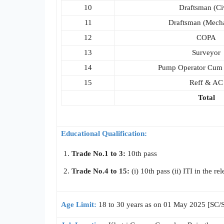
10
Draftsman (Civ
11
Draftsman (Mecha
12
COPA
13
Surveyor
14
Pump Operator Cum
15
Reff & AC
Total
Educational Qualification:
Trade No.1 to 3:
10th pass
Trade No.4 to 15:
(i) 10th pass (ii) ITI in the re
Age Limit:
18 to 30 years as on 01 May 2025 [SC/S