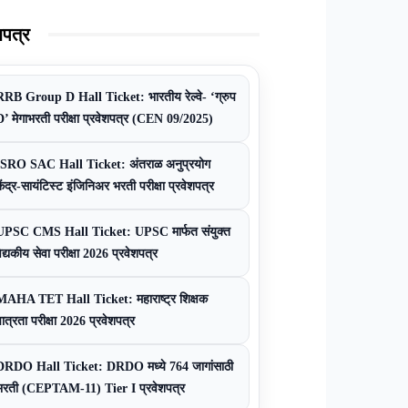
शपत्र
RRB Group D Hall Ticket: भारतीय रेल्वे- ‘ग्रुप
D’ मेगाभरती परीक्षा प्रवेशपत्र (CEN 09/2025)
ISRO SAC Hall Ticket: अंतराळ अनुप्रयोग
ेंद्र-सायंटिस्ट इंजिनिअर भरती परीक्षा प्रवेशपत्र
UPSC CMS Hall Ticket: UPSC मार्फत संयुक्त
ैद्यकीय सेवा परीक्षा 2026 प्रवेशपत्र
MAHA TET Hall Ticket: महाराष्ट्र शिक्षक
ात्रता परीक्षा 2026 प्रवेशपत्र
DRDO Hall Ticket: DRDO मध्ये 764 जागांसाठी
भरती (CEPTAM-11) Tier I प्रवेशपत्र