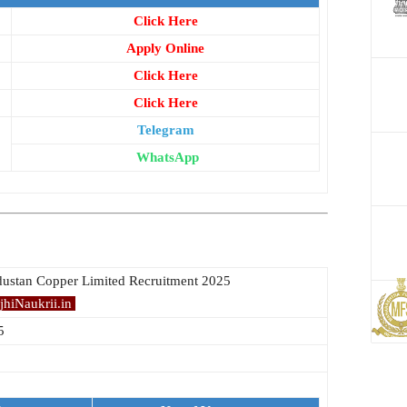
Click Here
Apply Online
Click Here
Click Here
Telegram
WhatsApp
dustan Copper Limited Recruitment 2025
hiNaukrii.in
5