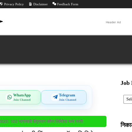
Privacy Policy
Disclaimer
Feedback Form
Header Ad
Jobs
ीट
परीक्षा निकाल
परीक्षा
All PYQ
Tools
Feed
Job 
Categ
WhatsApp
Telegram
Join Channel
Join Channel
103 जागांसाठी हिंदुस्तान कॉपर लिमिटेड मध्ये भरती
निक