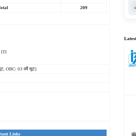
otal
209
Lates
े ITI
सूट, OBC: 03 वर्षे सूट]
tant Links