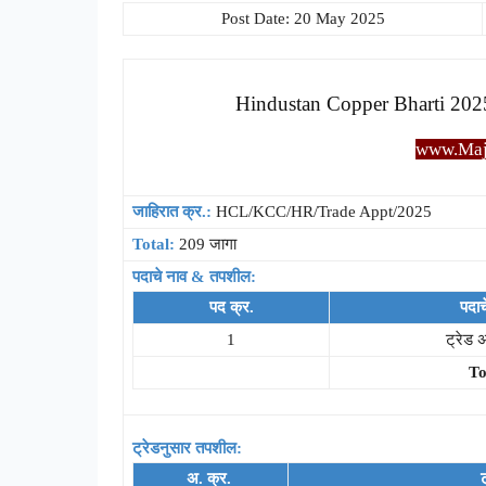
Post Date: 20 May 2025
Hindustan Copper Bharti 2025:
www.Majh
जाहिरात क्र.:
HCL/KCC/HR/Trade Appt/2025
Total:
209 जागा
पदाचे नाव & तपशील:
पद क्र.
पदाच
1
ट्रेड अ
To
ट्रेडनुसार तपशील:
अ. क्र.