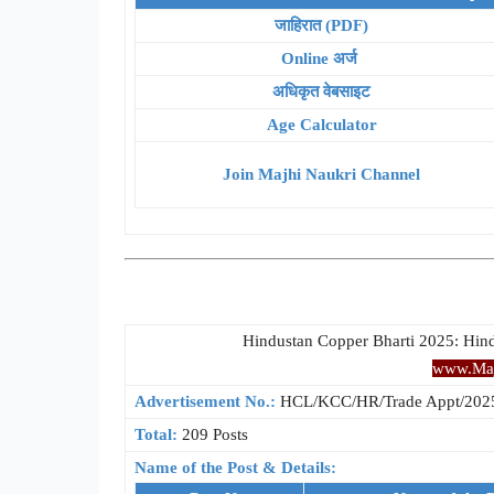
जाहिरात (PDF)
Online अर्ज
अधिकृत वेबसाइट
Age Calculator
Join Majhi Naukri Channel
Hindustan Copper Bharti 2025: Hin
www.Maj
Advertisement No.:
HCL/KCC/HR/Trade Appt/202
Total:
209 Posts
Name of the Post & Details: