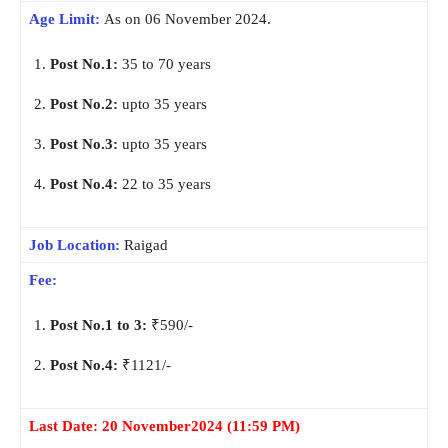
Age Limit:
As on 06 November 2024.
Post No.1:
35 to 70 years
Post No.2:
upto 35 years
Post No.3:
upto 35 years
Post No.4:
22 to 35 years
Job Location:
Raigad
Fee:
Post No.1 to 3:
₹590/-
Post No.4:
₹1121/-
Last Date: 20 November2024
(11:59 PM)