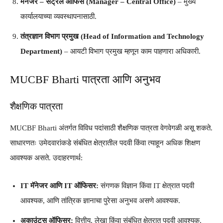
मॅनेजर – सेंट्रल ऑफिस (Manager – Central Office)
– मुख्य
कार्यालयाच्या व्यवस्थापनासाठी.
तंत्रज्ञान विभाग प्रमुख (Head of Information and Technology
Department)
– आयटी विभाग प्रमुख म्हणून काम पाहणारा अधिकारी.
MUCBF Bharti पात्रता आणि अनुभव
शैक्षणिक पात्रता
MUCBF Bharti अंतर्गत विविध पदांसाठी शैक्षणिक पात्रता वेगवेगळी असू शकते.
साधारणतः उमेदवारांकडे संबंधित क्षेत्रातील पदवी किंवा त्याहून अधिक शिक्षण
आवश्यक असते. उदाहरणार्थ:
IT मॅनेजर आणि IT ऑफिसर:
संगणक विज्ञान किंवा IT क्षेत्रात पदवी
आवश्यक, आणि तांत्रिक ज्ञानाचा पुरेसा अनुभव असणे आवश्यक.
अकाउंट्स ऑफिसर:
वित्तीय, लेखा किंवा संबंधित क्षेत्रात पदवी आवश्यक.