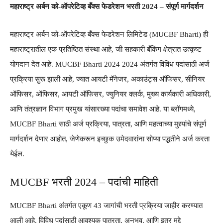
महाराष्ट्र अर्बन को-ऑपरेटिव्ह बँक्स फेडरेशन भरती 2024 – संपूर्ण मार्गदर्शन
महाराष्ट्र अर्बन को-ऑपरेटिव्ह बँक्स फेडरेशन लिमिटेड (MUCBF Bharti) ही
महाराष्ट्रातील एक प्रतिष्ठित संस्था आहे, जी सहकारी बँकिंग क्षेत्रात उत्कृष्ट
योगदान देत आहे. MUCBF Bharti 2024 2024 अंतर्गत विविध पदांसाठी अर्ज
प्रक्रिया सुरू झाली आहे, ज्यात आयटी मॅनेजर, अकाउंट्स ऑफिसर, सीनियर
ऑफिसर, ऑफिसर, आयटी ऑफिसर, ज्युनियर क्लर्क, मुख्य कार्यकारी अधिकारी,
आणि तंत्रज्ञान विभाग प्रमुख यांसारख्या पदांचा समावेश आहे. या ब्लॉगमध्ये,
MUCBF Bharti साठी अर्ज प्रक्रिया, पात्रता, आणि महत्वाच्या मुद्द्यांचे संपूर्ण
मार्गदर्शन देणार आहोत, जेणेकरून इच्छुक उमेदवारांना सोप्या पद्धतीने अर्ज करता
येईल.
MUCBF भरती 2024 – पदांची माहिती
MUCBF Bharti अंतर्गत एकूण 43 जागांची भरती प्रक्रिया जाहीर करण्यात
आली आहे. विविध पदांसाठी आवश्यक पात्रता, अनुभव, आणि इतर मुद्दे