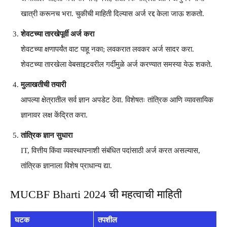
खात्री करूनच भरा. चुकीची माहिती दिल्यास अर्ज रद्द केला जाऊ शकतो.
शेवटच्या तारखेपूर्वी अर्ज करा
शेवटच्या क्षणापर्यंत वाट पाहू नका; लवकरात लवकर अर्ज सादर करा.
शेवटच्या तारखेला वेबसाइटवरील गर्दीमुळे अर्ज करण्यात समस्या येऊ शकते.
मुलाखतीची तयारी
आपल्या क्षेत्रातील सर्व ज्ञान अपडेट ठेवा. विशेषतः तांत्रिक आणि व्यावसायिक
ज्ञानावर लक्ष केंद्रित करा.
तांत्रिक ज्ञान सुधारा
IT, वित्तीय किंवा व्यवस्थापनाशी संबंधित पदांसाठी अर्ज करत असल्यास,
तांत्रिक ज्ञानाला विशेष प्राधान्य द्या.
MUCBF Bharti 2024 ची महत्वाची माहिती
घटक
तपशील