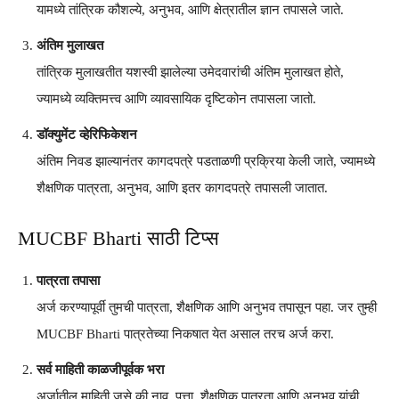
यामध्ये तांत्रिक कौशल्ये, अनुभव, आणि क्षेत्रातील ज्ञान तपासले जाते.
अंतिम मुलाखत
तांत्रिक मुलाखतीत यशस्वी झालेल्या उमेदवारांची अंतिम मुलाखत होते,
ज्यामध्ये व्यक्तिमत्त्व आणि व्यावसायिक दृष्टिकोन तपासला जातो.
डॉक्युमेंट व्हेरिफिकेशन
अंतिम निवड झाल्यानंतर कागदपत्रे पडताळणी प्रक्रिया केली जाते, ज्यामध्ये
शैक्षणिक पात्रता, अनुभव, आणि इतर कागदपत्रे तपासली जातात.
MUCBF Bharti साठी टिप्स
पात्रता तपासा
अर्ज करण्यापूर्वी तुमची पात्रता, शैक्षणिक आणि अनुभव तपासून पहा. जर तुम्ही
MUCBF Bharti पात्रतेच्या निकषात येत असाल तरच अर्ज करा.
सर्व माहिती काळजीपूर्वक भरा
अर्जातील माहिती जसे की नाव, पत्ता, शैक्षणिक पात्रता आणि अनुभव यांची