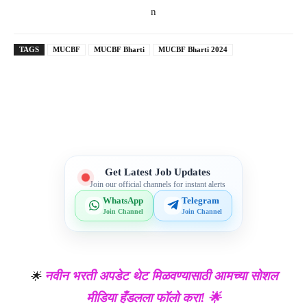
n
TAGS
MUCBF
MUCBF Bharti
MUCBF Bharti 2024
Telegram
WhatsApp
Facebook
X
Get Latest Job Updates
Join our official channels for instant alerts
WhatsApp
Telegram
Join Channel
Join Channel
नवीन भरती अपडेट थेट मिळवण्यासाठी आमच्या सोशल
🌟
मीडिया हँडलला फॉलो करा! 🌟