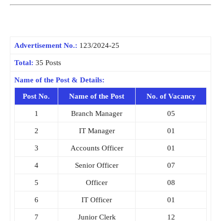
Advertisement No.:
123/2024-25
Total:
35 Posts
Name of the Post & Details:
Post No.
Name of the Post
No. of Vacancy
1
Branch Manager
05
2
IT Manager
01
3
Accounts Officer
01
4
Senior Officer
07
5
Officer
08
6
IT Officer
01
7
Junior Clerk
12