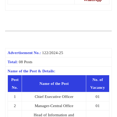
Advertisement No.:
122/2024-25
Total:
08 Posts
Name of the Post & Details:
Post
No. of
Name of the Post
No.
Vacancy
1
Chief Executive Officer
01
2
Manager-Central Office
01
Head of Information and