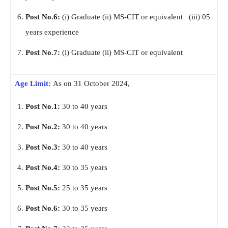
Post No.6:
(i) Graduate (ii) MS-CIT or equivalent (iii) 05
years experience
Post No.7:
(i) Graduate (ii) MS-CIT or equivalent
Age Limit:
As on 31 October 2024,
Post No.1:
30 to 40 years
Post No.2:
30 to 40 years
Post No.3:
30 to 40 years
Post No.4:
30 to 35 years
Post No.5:
25 to 35 years
Post No.6:
30 to 35 years