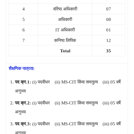
4
वरिष्ठ अधिकारी
07
5
अधिकारी
08
6
IT अधिकारी
01
7
कनिष्ठ लिपिक
12
Total
35
शैक्षणिक पात्रता:
पद क्र.1:
(i) पदवीधर (ii) MS-CIT किंवा समतुल्य (iii) 05 वर्षे
अनुभव
पद क्र.2:
(i) पदवीधर (ii) MS-CIT किंवा समतुल्य (iii) 05 वर्षे
अनुभव
पद क्र.3:
(i) पदवीधर (ii) MS-CIT किंवा समतुल्य (iii) 05 वर्षे
अनुभव