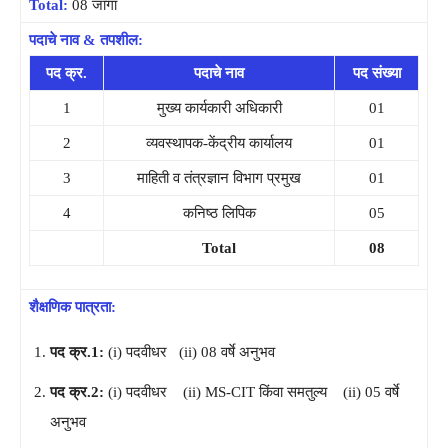
Total:
08 जागा
पदाचे नाव & तपशील:
पद क्र.
पदाचे नाव
पद संख्या
1
मुख्य कार्यकारी अधिकारी
01
2
व्यवस्थापक-केंद्रीय कार्यालय
01
3
माहिती व तंत्रज्ञान विभाग प्रमुख
01
4
कनिष्ठ लिपिक
05
Total
08
शैक्षणिक पात्रता:
पद क्र.1:
(i) पदवीधर (ii) 08 वर्षे अनुभव
पद क्र.2:
(i) पदवीधर (ii) MS-CIT किंवा समतुल्य (ii) 05 वर्षे
अनुभव