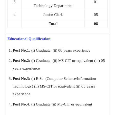
3
01
Technology Department
4
Junior Clerk
05
Total
08
Educational Qualification:
Post No.1:
(i) Graduate (ii) 08 years experience
Post No.2:
(i) Graduate (ii) MS-CIT or equivalent (iii) 05
years experience
Post No.3:
(i) B.Sc. (Computer Science/Information
Technology) (ii) MS-CIT or equivalent (ii) 05 years
experience
Post No.4:
(i) Graduate (ii) MS-CIT or equivalent