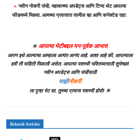
»
नवीन नोकरी संधी, महत्वाच्या अपडेट्स आणि टिप्स थेट आपल्या
फीडमध्ये मिळवा. आमच्या प्रवासात सामील व्हा आणि कनेक्टेड रहा!
आपल्या भेटीबद्दल मनःपूर्वक आभार!
🌟
आपण इथे आल्याचा आम्हाला अत्यंत आनंद आहे. आशा आहे की, आपल्याला
हवी ती माहिती मिळाली असेल. आपल्या यशस्वी भवितव्यासाठी शुभेच्छा!
नवीन अपडेट्स आणि संधींसाठी
माझी
नौकरी
ला पुन्हा भेट द्या. तुमचा प्रवास यशस्वी होवो!
🌟
Related Articles
IBPS