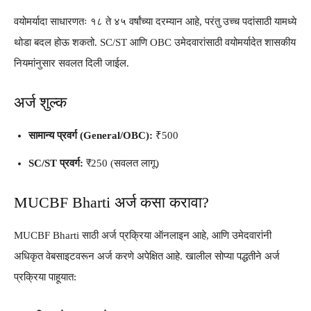
वयोमर्यादा साधारणतः १८ ते ४५ वर्षांच्या दरम्यान आहे, परंतु उच्च पदांसाठी यामध्ये
थोडा बदल होऊ शकतो. SC/ST आणि OBC उमेदवारांसाठी वयोमर्यादेत शासकीय
नियमांनुसार सवलत दिली जाईल.
अर्ज शुल्क
सामान्य प्रवर्ग (General/OBC):
₹500
SC/ST प्रवर्ग:
₹250 (सवलत लागू)
MUCBF Bharti अर्ज कसा करावा?
MUCBF Bharti साठी अर्ज प्रक्रिया ऑनलाइन आहे, आणि उमेदवारांनी
अधिकृत वेबसाइटवरून अर्ज करणे अपेक्षित आहे. खालील सोप्या पद्धतीने अर्ज
प्रक्रिया पाहूयात: