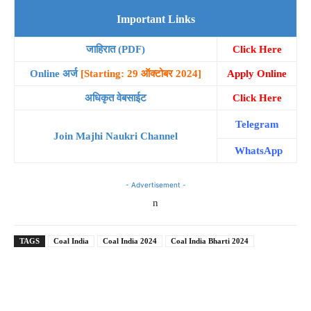
Important Links
जाहिरात (PDF)
Click Here
Online अर्ज
[Starting: 29 ऑक्टोबर 2024]
Apply Online
अधिकृत वेबसाईट
Click Here
Telegram
Join Majhi Naukri Channel
WhatsApp
- Advertisement -
n
TAGS
Coal India
Coal India 2024
Coal India Bharti 2024
Telegram
WhatsApp
Facebook
X