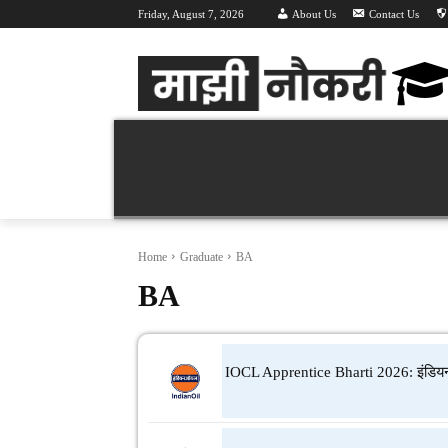
Friday, August 7, 2026
About Us
Contact Us
Majhi Naukri | माझी नौकरी | Latest Recruitment 
वर्तमान भरती 2026
महा भरती
हॉल तिक
Home
Graduate
BA
BA
IOCL Apprentice Bharti 2026: इंडियन