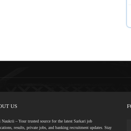
OUT US
F
 Naukrii – Your trusted source for the latest Sarkari job
ications, results, private jobs, and banking recruitment updates. Stay