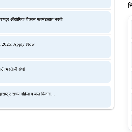
न
ाष्ट्र औद्योगिक विकास महामंडळात भरती
ti 2025: Apply Now
साठी भरतीची संधी
ष्ट्र राज्य महिला व बाल विकास...