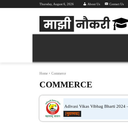
Thursday, August 6, 2026
About Us
Contact Us
Majhi Naukri | माझी नौकरी | Latest Recruitment 
वर्तमान भरती 2026
महा भरती
हॉल तिक
Home
Commerce
COMMERCE
Adivasi Vikas Vibhag Bharti 2024 – 
[मुदतवाढ]