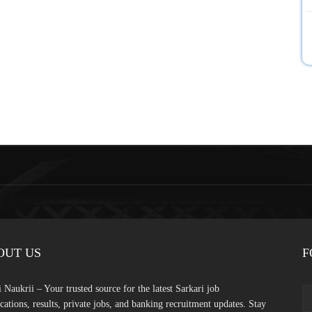
OUT US
F
 Naukrii – Your trusted source for the latest Sarkari job
ications, results, private jobs, and banking recruitment updates. Stay