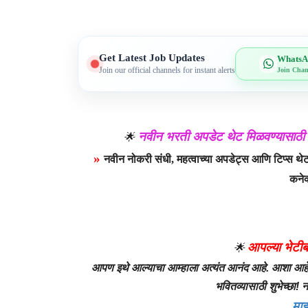
Get Latest Job Updates
WhatsA
Join our official channels for instant alerts
Join Chan
नवीन भरती अपडेट थेट मिळवण्यासाठी
🌟
»
नवीन नोकरी संधी, महत्वाच्या अपडेट्स आणि टिप्स थे
कनेक
आपल्या भेटीब
🌟
आपण इथे आल्याचा आम्हाला अत्यंत आनंद आहे. आशा आहे
भवितव्यासाठी शुभेच्छा!
मा