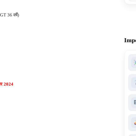
T 36 वर्षे)
Impo
बर 2024