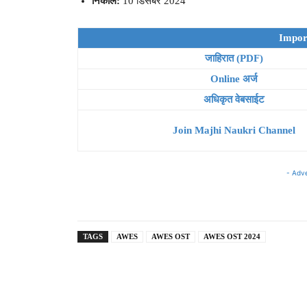
निकाल:
10 डिसेंबर 2024
Impor
जाहिरात (PDF)
Online अर्ज
अधिकृत वेबसाईट
Join Majhi Naukri Channel
- Adv
TAGS
AWES
AWES OST
AWES OST 2024
Telegram
Share