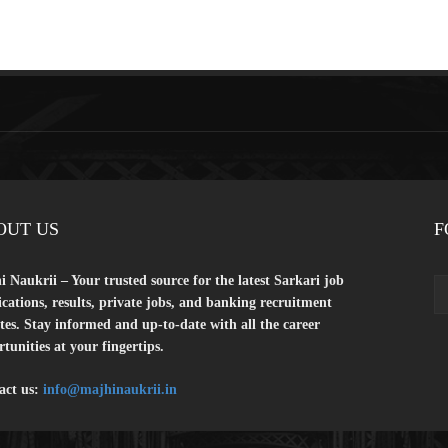
OUT US
F
 Naukrii – Your trusted source for the latest Sarkari job
ications, results, private jobs, and banking recruitment
es. Stay informed and up-to-date with all the career
tunities at your fingertips.
act us:
info@majhinaukrii.in