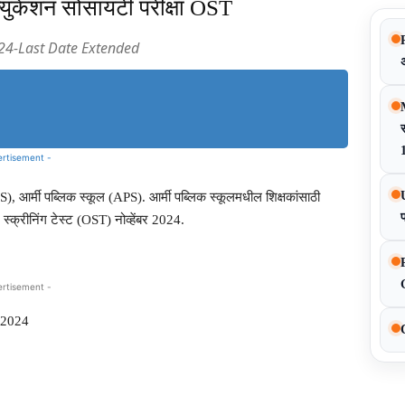
युकेशन सोसायटी परीक्षा OST
24-Last Date Extended
Share
स
ertisement -
आर्मी पब्लिक स्कूल (APS). आर्मी पब्लिक स्कूलमधील शिक्षकांसाठी
निंग टेस्ट (OST) नोव्हेंबर 2024.
ertisement -
र 2024