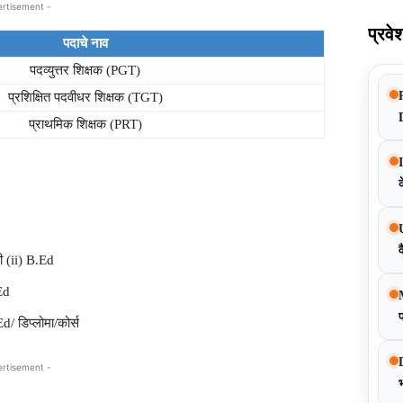
ertisement -
प्रवे
पदाचे नाव
पदव्युत्तर शिक्षक (PGT)
प्रशिक्षित पदवीधर शिक्षक (TGT)
प्राथमिक शिक्षक (PRT)
क
व
ी (ii) B.Ed
Ed
प
/ डिप्लोमा/कोर्स
ertisement -