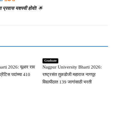
ुमचा प्रवास यशस्वी होवो!
🌟
Graduate
ti 2026: यूआर राव
Nagpur University Bharti 2026:
्रेंटिस पदांच्या 410
राष्ट्रसंत तुकडोजी महाराज नागपूर
विद्यापीठात 139 जागांसाठी भरती