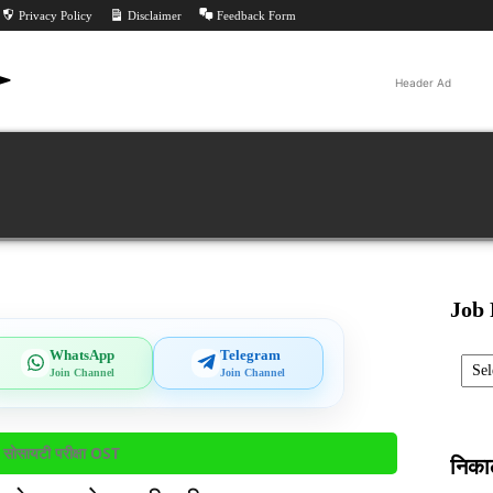
Privacy Policy
Disclaimer
Feedback Form
Header Ad
Jobs
ीट
परीक्षा निकाल
परीक्षा
All PYQ
Tools
Feed
Job 
Categ
WhatsApp
Telegram
Join Channel
Join Channel
सोसायटी परीक्षा OST
निक