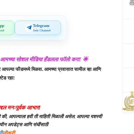
pp
Telegram
nel
Join Channel
 आमच्या सोशल मीडिया हँडलला फॉलो करा! 🌟
ट आपल्या फीडमध्ये मिळवा. आमच्या प्रवासात सामील व्हा आणि
्टेड रहा!
द्दल मनःपूर्वक आभार!
 की, आपल्याला हवी ती माहिती मिळाली असेल. आपल्या यशस्वी
 नवीन अपडेट्स आणि संधींसाठी
झी
नौकरी