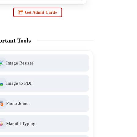
Get Admit Card»
rtant Tools
Image Resizer
Image to PDF
Photo Joiner
Marathi Typing