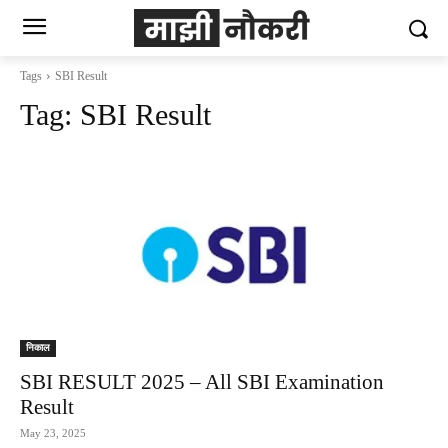
Tags
SBI Result
Tag:
SBI Result
निकाल
SBI RESULT 2025 – All SBI Examination
Result
May 23, 2025