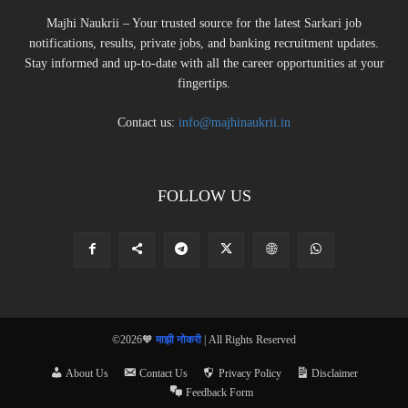
Majhi Naukrii – Your trusted source for the latest Sarkari job
notifications, results, private jobs, and banking recruitment updates.
Stay informed and up-to-date with all the career opportunities at your
fingertips.
Contact us:
info@majhinaukrii.in
FOLLOW US
©2026🧡
माझी नोकरी
| All Rights Reserved
About Us
Contact Us
Privacy Policy
Disclaimer
Feedback Form