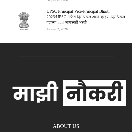
UPSC Principal Vice-Principal Bharti
2026:UPSC मार्फत प्रिन्सिपल आणि व्हाइस-प्रिन्सिपल
पदांच्या 828 जागांसाठी भरती
August 2, 2026
ABOUT US