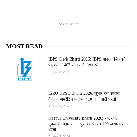
- Advertisment -
MOST READ
IBPS Clerk Bharti 2026: IBPS मार्फत ‘लिपिक’
पदाच्या 11403 जागांसाठी मेगाभरती
August 3, 2026
ISRO URSC Bharti 2026: यूआर राव उपग्रह
केंद्रात अप्रेंटिस पदांच्या 410 जागांसाठी भरती
August 2, 2026
Nagpur University Bharti 2026: राष्ट्रसंत
तुकडोजी महाराज नागपूर विद्यापीठात 139 जागांसाठी
भरती
August 2, 2026