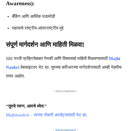
Awareness):
बँकिंग आणि आर्थिक घडामोडी
महत्वाचे राष्ट्रीय-आंतरराष्ट्रीय मुद्दे
संपूर्ण मार्गदर्शन आणि माहिती मिळवा!
SBI भरती प्रक्रियेबाबत नेमकी आणि विश्वासार्ह माहिती मिळवण्यासाठी
Majhi
Naukri
वेबसाइटवर भेट द्या. तुमच्या करिअरच्या मार्गदर्शनासाठी आम्ही नेहमीच
तयार आहोत.
- Advertisement -
“तुमचे स्वप्न, आमचे ध्येय!”
Majhinaukrii – ताज्या नोकरी अपडेट्ससाठी भेट द्या
.
- Advertisement -