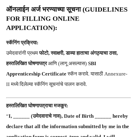
ऑनलाईन अर्ज भरण्याच्या सूचना (GUIDELINES
FOR FILLING ONLINE
APPLICATION):
स्कॅनिंग प्रक्रिया:
उमेदवारांनी प्रथम
फोटो, स्वाक्षरी, डाव्या हाताचा अंगठ्याचा ठसा,
हस्तलिखित घोषणापत्र
आणि (लागू असल्यास)
SBI
Apprenticeship Certificate
स्कॅन करावे. यासाठी Annexure-
II मध्ये दिलेल्या स्कॅनिंग सूचनांचे पालन करावे.
हस्तलिखित घोषणापत्राचा मजकूर:
“
I, ______ (उमेदवाराचे नाव), Date of Birth ______ hereby
declare that all the information submitted by me in the
application form is correct, true and valid. I will