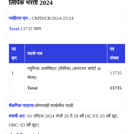
लिपिक भरती 2024
जाहिरात क्र.:
CRPD/CR/2024-25/24
Total:
13735 जागा
पदाचे नाव & तपशील:
पद
पद
पदाचे नाव
क्र.
संख्या
ज्युनियर असोसिएट (लिपिक) (कस्टमर सपोर्ट &
1
13735
सेल्स)
Total
13735
शैक्षणिक पात्रता:
कोणत्याही शाखेतील पदवी.
वयाची अट:
01 एप्रिल 2024 रोजी 20 ते 28 वर्षे [SC/ST: 05 वर्षे सूट,
OBC: 03 वर्षे सूट]