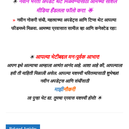
नवीन भरती अपडेट थेट मिळवण्यासाठी आमच्या सोशल
🌟
मीडिया हँडलला फॉलो करा! 🌟
»
नवीन नोकरी संधी, महत्वाच्या अपडेट्स आणि टिप्स थेट आपल्या
फीडमध्ये मिळवा. आमच्या प्रवासात सामील व्हा आणि कनेक्टेड रहा!
आपल्या भेटीबद्दल मनःपूर्वक आभार!
🌟
आपण इथे आल्याचा आम्हाला अत्यंत आनंद आहे. आशा आहे की, आपल्याला
हवी ती माहिती मिळाली असेल. आपल्या यशस्वी भवितव्यासाठी शुभेच्छा!
नवीन अपडेट्स आणि संधींसाठी
माझी
नौकरी
ला पुन्हा भेट द्या. तुमचा प्रवास यशस्वी होवो!
🌟
Related Articles