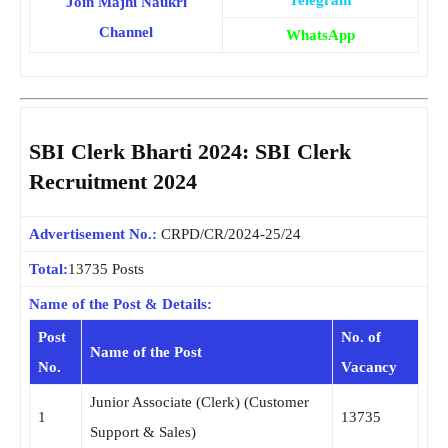
Join Majhi Naukri
Channel
WhatsApp
SBI Clerk Bharti 2024: SBI Clerk
Recruitment 2024
Advertisement No.:
CRPD/CR/2024-25/24
Total:
13735 Posts
Name of the Post & Details:
Post
No. of
Name of the Post
No.
Vacancy
Junior Associate (Clerk) (Customer
1
13735
Support & Sales)