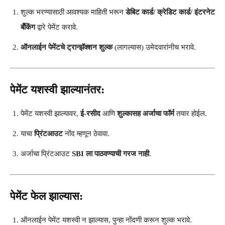
शुल्क भरण्यासाठी आवश्यक माहिती भरून
डेबिट कार्ड/ क्रेडिट कार्ड/ इंटरनेट
बँकिंग
द्वारे पेमेंट करावे.
ऑनलाईन पेमेंटचे ट्रान्झॅक्शन शुल्क
(लागल्यास) उमेदवारांनीच भरावे.
पेमेंट यशस्वी झाल्यानंतर:
पेमेंट यशस्वी झाल्यावर,
ई-रसीद
आणि
शुल्कासह अर्जाचा फॉर्म
तयार होईल.
याचा
प्रिंटआउट
नोंद म्हणून ठेवावा.
अर्जाचा प्रिंटआउट
SBI ला पाठवण्याची गरज नाही
.
पेमेंट फेल झाल्यास:
ऑनलाईन पेमेंट यशस्वी न झाल्यास, पुन्हा नोंदणी करून शुल्क भरावे.