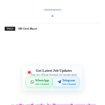
- Advertisement -
n
TAGS
SBI Clerk Bharti
Telegram
WhatsApp
Facebook
X
Get Latest Job Updates
Join our official channels for instant alerts
WhatsApp
Telegram
Join Channel
Join Channel