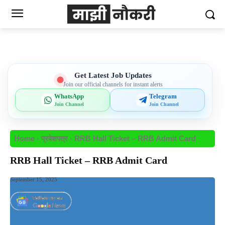
Get Latest Job Updates
Join our official channels for instant alerts
WhatsApp
Telegram
Join Channel
Join Channel
Home
प्रवेशपत्र
RRB Hall Ticket – RRB Admit Card
RRB Hall Ticket – RRB Admit Card
September 15, 2025