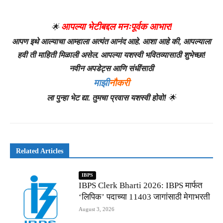
आपल्या भेटीबद्दल मनःपूर्वक आभार!
🌟
आपण इथे आल्याचा आम्हाला अत्यंत आनंद आहे. आशा आहे की, आपल्याला
हवी ती माहिती मिळाली असेल. आपल्या यशस्वी भवितव्यासाठी शुभेच्छा!
नवीन अपडेट्स आणि संधींसाठी
माझी
नौकरी
ला पुन्हा भेट द्या. तुमचा प्रवास यशस्वी होवो!
🌟
Related Articles
IBPS
IBPS Clerk Bharti 2026: IBPS मार्फत
‘लिपिक’ पदाच्या 11403 जागांसाठी मेगाभरती
August 3, 2026