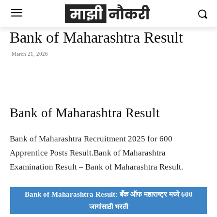
Bank of Maharashtra Result
March 21, 2026
Bank of Maharashtra Result
Bank of Maharashtra Recruitment 2025 for 600
Apprentice Posts Result.Bank of Maharashtra
Examination Result – Bank of Maharashtra Result.
Bank of Maharashtra Result: बँक ऑफ महाराष्ट्र मध्ये 600
जागांसाठी भरती