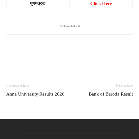
गुणपत्रक
Click Here
Bottom Article
Previous article
Next article
Anna University Results 2026
Bank of Baroda Result