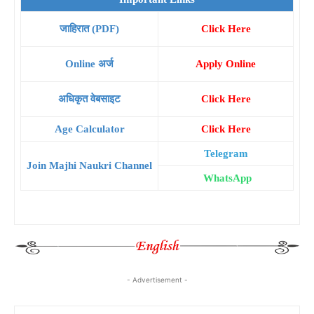
जाहिरात (PDF)
Click Here
Online अर्ज
Apply Online
अधिकृत वेबसाइट
Click Here
Age Calculator
Click Here
Telegram
Join Majhi Naukri Channel
WhatsApp
- Advertisement -