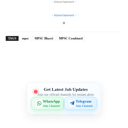
- Advertisement -
- Advertisement -
n
TAGS
mpsc
MPSC Bharti
MPSC Combined
Telegram
WhatsApp
Facebook
X
Get Latest Job Updates
Join our official channels for instant alerts
WhatsApp
Telegram
Join Channel
Join Channel