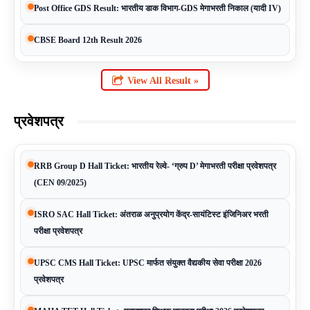
Post Office GDS Result: भारतीय डाक विभाग-GDS मेगाभरती निकाल (यादी IV)
CBSE Board 12th Result 2026
View All Result »
प्रवेशपत्र
RRB Group D Hall Ticket: भारतीय रेल्वे- ‘ग्रुप D’ मेगाभरती परीक्षा प्रवेशपत्र
(CEN 09/2025)
ISRO SAC Hall Ticket: अंतराळ अनुप्रयोग केंद्र-सायंटिस्ट इंजिनिअर भरती
परीक्षा प्रवेशपत्र
UPSC CMS Hall Ticket: UPSC मार्फत संयुक्त वैद्यकीय सेवा परीक्षा 2026
प्रवेशपत्र