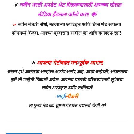
नवीन भरती अपडेट थेट मिळवण्यासाठी आमच्या सोशल
🌟
मीडिया हँडलला फॉलो करा! 🌟
»
नवीन नोकरी संधी, महत्वाच्या अपडेट्स आणि टिप्स थेट आपल्या
फीडमध्ये मिळवा. आमच्या प्रवासात सामील व्हा आणि कनेक्टेड रहा!
आपल्या भेटीबद्दल मनःपूर्वक आभार!
🌟
आपण इथे आल्याचा आम्हाला अत्यंत आनंद आहे. आशा आहे की, आपल्याला
हवी ती माहिती मिळाली असेल. आपल्या यशस्वी भवितव्यासाठी शुभेच्छा!
नवीन अपडेट्स आणि संधींसाठी
माझी
नौकरी
ला पुन्हा भेट द्या. तुमचा प्रवास यशस्वी होवो!
🌟