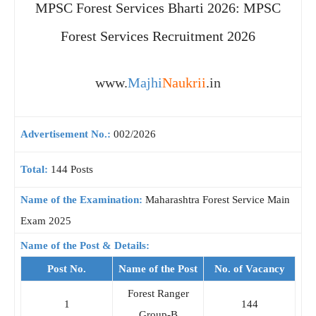
MPSC Forest Services Bharti 2026: MPSC
Forest Services Recruitment 2026
www.
Majhi
Naukrii
.in
Advertisement No.:
002/2026
Total:
144 Posts
Name of the Examination:
Maharashtra Forest Service Main
Exam 2025
Name of the Post & Details:
Post No.
Name of the Post
No. of Vacancy
Forest Ranger
1
144
Group-B