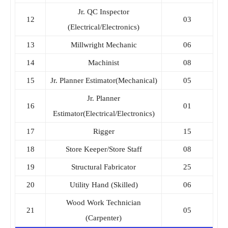
Jr. QC Inspector
12
03
(Electrical/Electronics)
13
Millwright Mechanic
06
14
Machinist
08
15
Jr. Planner Estimator(Mechanical)
05
Jr. Planner
16
01
Estimator(Electrical/Electronics)
17
Rigger
15
18
Store Keeper/Store Staff
08
19
Structural Fabricator
25
20
Utility Hand (Skilled)
06
Wood Work Technician
21
05
(Carpenter)