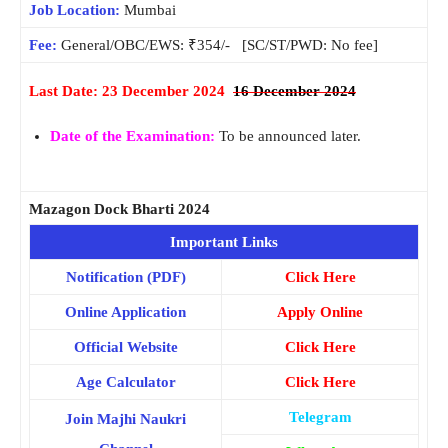
Job Location:
Mumbai
Fee:
General/OBC/EWS: ₹354/- [SC/ST/PWD: No fee]
Last Date: 23 December 2024
16 December 2024
Date of the Examination:
To be announced later.
Mazagon Dock Bharti 2024
Important Links
Notification (PDF)
Click Here
Online Application
Apply Online
Official Website
Click Here
Age Calculator
Click Here
Telegram
Join Majhi Naukri