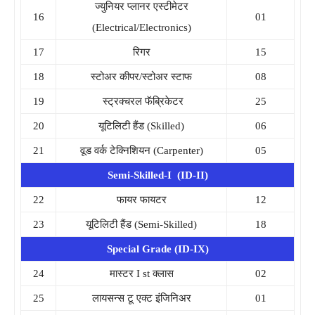
ज्युनियर प्लानर एस्टीमेटर
16
01
(Electrical/Electronics)
17
रिगर
15
18
स्टोअर कीपर/स्टोअर स्टाफ
08
19
स्ट्रक्चरल फॅब्रिकेटर
25
20
यूटिलिटी हैंड (Skilled)
06
21
वूड वर्क टेक्निशियन (Carpenter)
05
Semi-Skilled-I (ID-II)
22
फायर फायटर
12
23
यूटिलिटी हैंड (Semi-Skilled)
18
Special Grade (ID-IX)
24
मास्टर I st क्लास
02
25
लायसन्स टू एक्ट इंजिनिअर
01