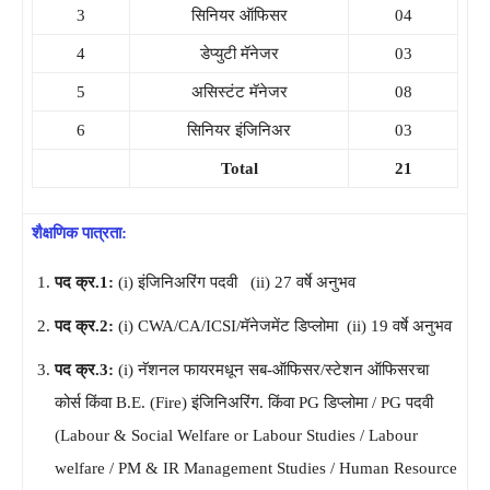
3
सिनियर ऑफिसर
04
4
डेप्युटी मॅनेजर
03
5
असिस्टंट मॅनेजर
08
6
सिनियर इंजिनिअर
03
Total
21
शैक्षणिक पात्रता:
पद क्र.1:
(i) इंजिनिअरिंग पदवी (ii) 27 वर्षे अनुभव
पद क्र.2:
(i) CWA/CA/ICSI/मॅनेजमेंट डिप्लोमा (ii) 19 वर्षे अनुभव
पद क्र.3:
(i) नॅशनल फायरमधून सब-ऑफिसर/स्टेशन ऑफिसरचा
कोर्स किंवा B.E. (Fire) इंजिनिअरिंग. किंवा PG डिप्लोमा / PG पदवी
(Labour & Social Welfare or Labour Studies / Labour
welfare / PM & IR Management Studies / Human Resource