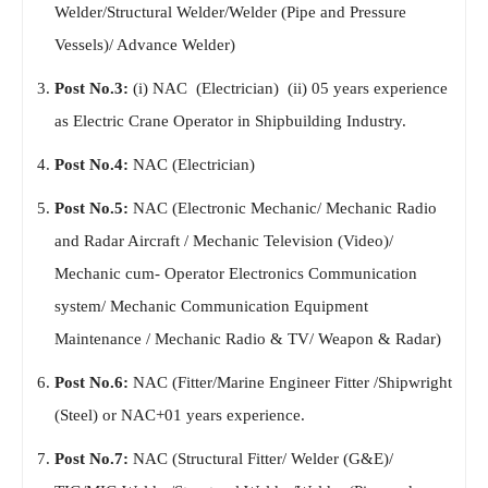
Welder/Structural Welder/Welder (Pipe and Pressure
Vessels)/ Advance Welder)
Post No.3:
(i) NAC (Electrician) (ii) 05 years experience
as Electric Crane Operator in Shipbuilding Industry.
Post No.4:
NAC (Electrician)
Post No.5:
NAC (Electronic Mechanic/ Mechanic Radio
and Radar Aircraft / Mechanic Television (Video)/
Mechanic cum- Operator Electronics Communication
system/ Mechanic Communication Equipment
Maintenance / Mechanic Radio & TV/ Weapon & Radar)
Post No.6:
NAC (Fitter/Marine Engineer Fitter /Shipwright
(Steel) or NAC+01 years experience.
Post No.7:
NAC (Structural Fitter/ Welder (G&E)/