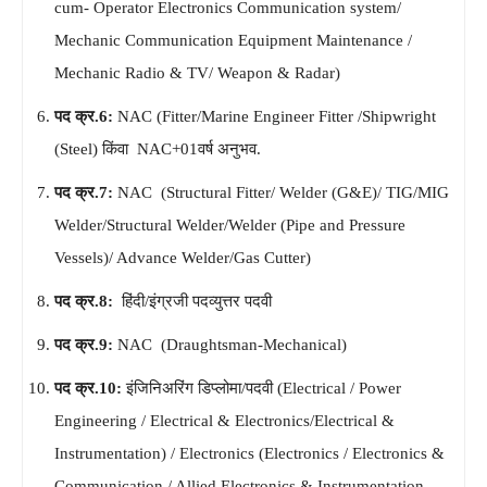
cum- Operator Electronics Communication system/
Mechanic Communication Equipment Maintenance /
Mechanic Radio & TV/ Weapon & Radar)
पद क्र.6:
NAC (Fitter/Marine Engineer Fitter /Shipwright
(Steel) किंवा NAC+01वर्ष अनुभव.
पद क्र.7:
NAC (Structural Fitter/ Welder (G&E)/ TIG/MIG
Welder/Structural Welder/Welder (Pipe and Pressure
Vessels)/ Advance Welder/Gas Cutter)
पद क्र.8:
हिंदी/इंग्रजी पदव्युत्तर पदवी
पद क्र.9:
NAC (Draughtsman-Mechanical)
पद क्र.10:
इंजिनिअरिंग डिप्लोमा/पदवी (Electrical / Power
Engineering / Electrical & Electronics/Electrical &
Instrumentation) / Electronics (Electronics / Electronics &
Communication / Allied Electronics & Instrumentation