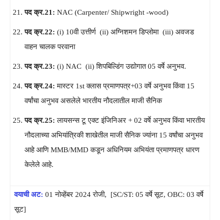
पद क्र.21:
NAC (Carpenter/ Shipwright -wood)
पद क्र.22:
(i) 10वी उत्तीर्ण (ii) अग्निशमन डिप्लोमा (iii) अवजड
वाहन चालक परवाना
पद क्र.23:
(i) NAC (ii) शिपबिल्डिंग उद्योगात 05 वर्षे अनुभव.
पद क्र.24:
मास्टर 1st क्लास प्रमाणपत्र+03 वर्षे अनुभव किंवा 15
वर्षांचा अनुभव असलेले भारतीय नौदलातील माजी सैनिक
पद क्र.25:
लायसन्स टू एक्ट इंजिनिअर + 02 वर्षे अनुभव किंवा भारतीय
नौदलाच्या अभियांत्रिकी शाखेतील माजी सैनिक ज्यांना 15 वर्षांचा अनुभव
आहे आणि MMB/MMD कडून अधिनियम अभियंता प्रमाणपत्र धारण
केलेले आहे.
वयाची अट:
01 नोव्हेंबर 2024 रोजी, [SC/ST: 05 वर्षे सूट, OBC: 03 वर्षे
सूट]