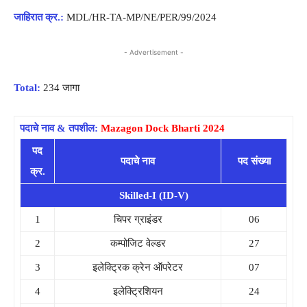
जाहिरात क्र.:
MDL/HR-TA-MP/NE/PER/99/2024
- Advertisement -
Total:
234 जागा
पदाचे नाव & तपशील:
Mazagon Dock Bharti 2024
पद
पदाचे नाव
पद संख्या
क्र.
Skilled-I (ID-V)
1
चिपर ग्राइंडर
06
2
कम्पोजिट वेल्डर
27
3
इलेक्ट्रिक क्रेन ऑपरेटर
07
4
इलेक्ट्रिशियन
24