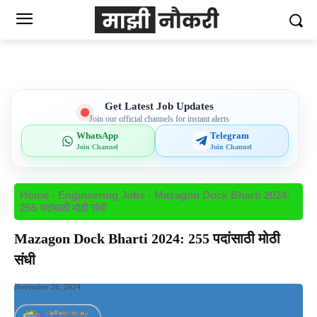
Get Latest Job Updates
Join our official channels for instant alerts
WhatsApp
Telegram
Join Channel
Join Channel
Home
Engineering Jobs
Mazagon Dock Bharti 2024:
255 पदांसाठी मोठी संधी
Mazagon Dock Bharti 2024: 255 पदांसाठी मोठी
संधी
November 26, 2024