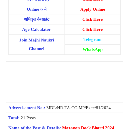
Online अर्ज
Apply Online
अधिकृत वेबसाईट
Click Here
Age Calculator
Click Here
Telegram
Join Majhi Naukri
Channel
WhatsApp
Advertisement No.:
MDL/HR-TA-CC-MP/Exec/81/2024
Total:
21 Posts
Name of the Post & Details:
Mazagon Dock Bharti 2024