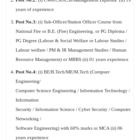
Post No.2:
(i) CWA/CA/ICSI/Management Diploma (ii) 19
years of experience
Post No.3:
(i) Sub-Officer/Station Officer Course from
National Fire or B.E. (Fire) Engineering. or PG Diploma /
PG Degree (Labour & Social Welfare or Labour Studies /
Labour welfare / PM & IR Management Studies / Human
Resource Management) or MBBS (ii) 01 years experience
Post No.4:
(i) BE/B.Tech/ME/M.Tech (Compuer
Engineering/
Computer Science Engineering / Information Technology /
Information
Security / Information Science / Cyber ​​Security / Computer
Networking /
Software Engineering) with 60% marks or MCA (ii) 06
years experience