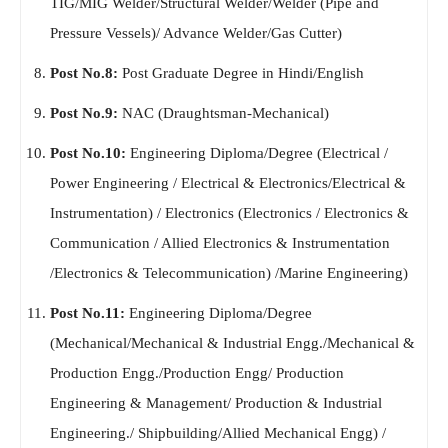
TIG/MIG Welder/Structural Welder/Welder (Pipe and
Pressure Vessels)/ Advance Welder/Gas Cutter)
Post No.8:
Post Graduate Degree in Hindi/English
Post No.9:
NAC (Draughtsman-Mechanical)
Post No.10:
Engineering Diploma/Degree (Electrical /
Power Engineering / Electrical & Electronics/Electrical &
Instrumentation) / Electronics (Electronics / Electronics &
Communication / Allied Electronics & Instrumentation
/Electronics & Telecommunication) /Marine Engineering)
Post No.11:
Engineering Diploma/Degree
(Mechanical/Mechanical & Industrial Engg./Mechanical &
Production Engg./Production Engg/ Production
Engineering & Management/ Production & Industrial
Engineering./ Shipbuilding/Allied Mechanical Engg) /