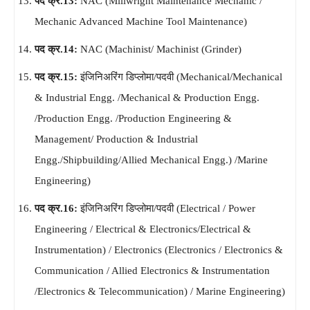
पद क्र.13:
NAC (Millwright Maintenance Mechanic /
Mechanic Advanced Machine Tool Maintenance)
पद क्र.14:
NAC (Machinist/ Machinist (Grinder)
पद क्र.15:
इंजिनिअरिंग डिप्लोमा/पदवी (Mechanical/Mechanical
& Industrial Engg. /Mechanical & Production Engg.
/Production Engg. /Production Engineering &
Management/ Production & Industrial
Engg./Shipbuilding/Allied Mechanical Engg.) /Marine
Engineering)
पद क्र.16:
इंजिनिअरिंग डिप्लोमा/पदवी (Electrical / Power
Engineering / Electrical & Electronics/Electrical &
Instrumentation) / Electronics (Electronics / Electronics &
Communication / Allied Electronics & Instrumentation
/Electronics & Telecommunication) / Marine Engineering)