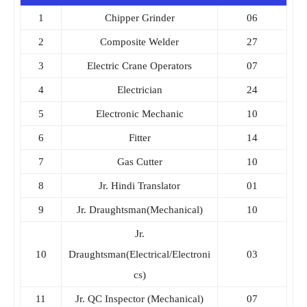
1
Chipper Grinder
06
2
Composite Welder
27
3
Electric Crane Operators
07
4
Electrician
24
5
Electronic Mechanic
10
6
Fitter
14
7
Gas Cutter
10
8
Jr. Hindi Translator
01
9
Jr. Draughtsman(Mechanical)
10
Jr.
10
Draughtsman(Electrical/Electroni
03
cs)
11
Jr. QC Inspector (Mechanical)
07