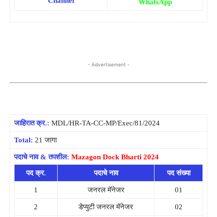
Channel
WhatsApp
- Advertisement -
जाहिरात क्र.:
MDL/HR-TA-CC-MP/Exec/81/2024
Total:
21 जागा
पदाचे नाव & तपशील:
Mazagon Dock Bharti 2024
पद क्र.
पदाचे नाव
पद संख्या
1
जनरल मॅनेजर
01
2
डेप्युटी जनरल मॅनेजर
02