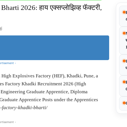
arti 2026: हाय एक्सप्लोझिव्ह फॅक्टरी,
26
स
Share
ertisement -
.
High Explosives Factory (HEF), Khadki, Pune, a
ves Factory Khadki Recruitment 2026 (High
0 Engineering Graduate Apprentice, Diploma
Graduate Apprentice Posts under the Apprentices
-factory-khadki-bharti/
ertisement -