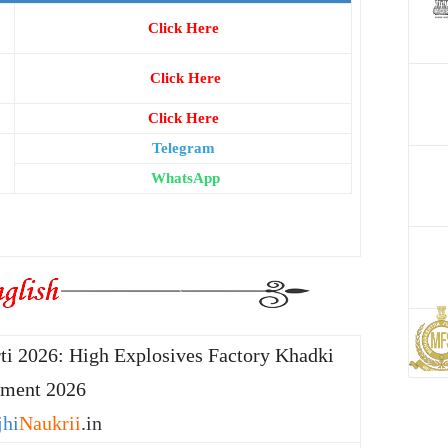
Click Here
Click Here
Click Here
Telegram
WhatsApp
ti 2026: High Explosives Factory Khadki
tment 2026
hi
Naukrii
.in