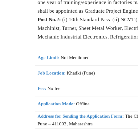
one year of training/experience in factories
shall be appointed as Graduate Project Enginee
Post No.2:
(i) 10th Standard Pass (ii) NCVT
Machinist, Turner, Sheet Metal Worker, Electr
Mechanic Industrial Electronics, Refrigerati
Age Limit:
Not Mentioned
Job Location:
Khadki (Pune)
Fee:
No fee
Application Mode:
Offline
Address for Sending the Application Form:
The Ch
Pune – 411003, Maharashtra