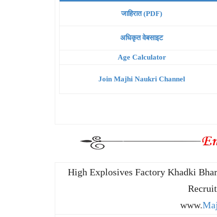
जाहिरात (PDF)
अधिकृत वेबसाइट
Age Calculator
Join Majhi Naukri Channel
High Explosives Factory Khadki Bhar
Recrui
www.
Maj