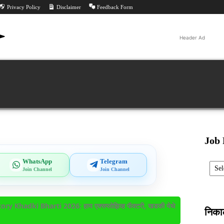
Privacy Policy
Disclaimer
Feedback Form
Header Ad
Jobs
ीट
परीक्षा निकाल
परीक्षा
All PYQ
Tools
Feed
Job 
Categ
WhatsApp
Telegram
Join Channel
Join Channel
y Khadki Bharti 2026: हाय एक्सप्लोझिव्ह फॅक्टरी, खडकी येथे
निक