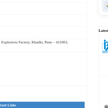
Lates
 Explosives Factory, Khadki, Pune – 411003,
tant Links