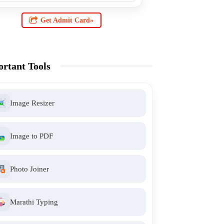
Get Admit Card»
rtant Tools
Image Resizer
Image to PDF
Photo Joiner
Marathi Typing