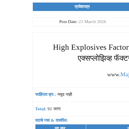
प्रवेशपत्र
Post Date:
21 March 2026
High Explosives Factor
एक्सप्लोझिव्ह फॅ
www.
Maj
जाहिरात क्र.:
नमूद नाही
Total:
91 जागा
पदाचे नाव & तपशील:
पद क्र.