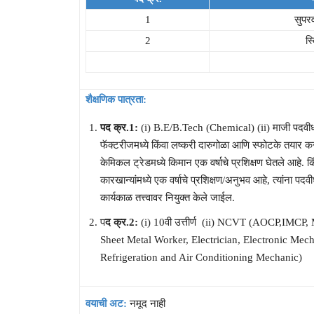
1
सुपर
2
स्
शैक्षणिक पात्रता:
पद क्र.1:
(i) B.E/B.Tech (Chemical) (ii) माजी पदवीध
फॅक्टरीजमध्ये किंवा लष्करी दारुगोळा आणि स्फोटके तयार क
केमिकल ट्रेडमध्ये किमान एक वर्षाचे प्रशिक्षण घेतले आहे. क
कारखान्यांमध्ये एक वर्षाचे प्रशिक्षण/अनुभव आहे, त्यांना
कार्यकाळ तत्त्वावर नियुक्त केले जाईल.
प
द क्र.2:
(i) 10वी उत्तीर्ण (ii) NCVT (AOCP,IMCP
Sheet Metal Worker, Electrician, Electronic Mech
Refrigeration and Air Conditioning Mechanic)
वयाची अट:
नमूद नाही