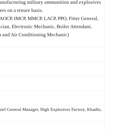
 manufacturing military ammunition and explosives
rs on a tenure basis.
 (AOCP, IMCP, MMCP, LACP, PPO, Fitter General,
ician, Electronic Mechanic, Boiler Attendant,
on and Air Conditioning Mechanic)
ief General Manager, High Explosives Factory, Khadki,