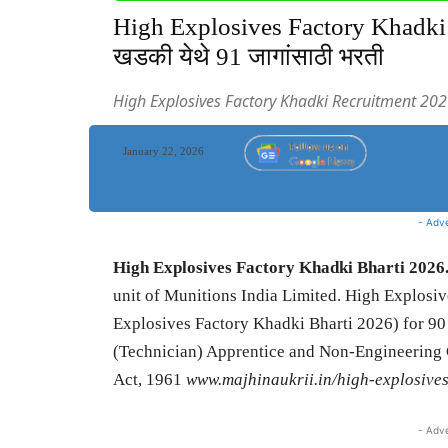
High Explosives Factory Khadki Bh
खडकी येथे 91 जागांसाठी भरती
High Explosives Factory Khadki Recruitment 20
January 22, 2026
- Adv
High Explosives Factory Khadki Bharti 2026
unit of Munitions India Limited. High Explosi
Explosives Factory Khadki Bharti 2026) for 9
(Technician) Apprentice and Non-Engineering 
Act, 1961
www.majhinaukrii.in/high-explosives
- Adv