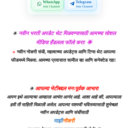
WhatsApp
Telegram
Join Channel
Join Channel
नवीन भरती अपडेट थेट मिळवण्यासाठी आमच्या सोशल
🌟
मीडिया हँडलला फॉलो करा! 🌟
»
नवीन नोकरी संधी, महत्वाच्या अपडेट्स आणि टिप्स थेट आपल्या
फीडमध्ये मिळवा. आमच्या प्रवासात सामील व्हा आणि कनेक्टेड रहा!
आपल्या भेटीबद्दल मनःपूर्वक आभार!
🌟
आपण इथे आल्याचा आम्हाला अत्यंत आनंद आहे. आशा आहे की, आपल्याला
हवी ती माहिती मिळाली असेल. आपल्या यशस्वी भवितव्यासाठी शुभेच्छा!
नवीन अपडेट्स आणि संधींसाठी
माझी
नौकरी