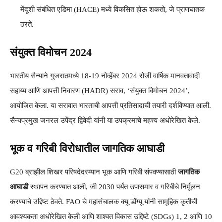
मेंदूशी संबंधित एडिमा (HACE) मध्ये विकसित होऊ शकतो, जे प्राणघातक
ठरते.
संयुक्त विमोचन 2024
भारतीय सैन्याने गुजरातमध्ये 18-19 नोव्हेंबर 2024 रोजी वार्षिक मानवतावादी
सहाय्य आणि आपत्ती निवारण (HADR) सराव, ‘संयुक्त विमोचन 2024’,
आयोजित केला. या सरावात भारताची आपत्ती प्रतिसादाची तयारी दर्शविण्यात आली.
सैन्यप्रमुख जनरल उपेंद्र द्विवेदी यांनी या उपक्रमाचे महत्त्व अधोरेखित केले.
भूक व गरिबी विरोधातील जागतिक आघाडी
G20 ब्राझील शिखर परिषदेदरम्यान भूक आणि गरिबी संपवण्यासाठी
जागतिक
आघाडी
स्थापन करण्यात आली, जी 2030 पर्यंत उपासमार व गरिबीचे निर्मूलन
करण्याचे उद्दिष्ट ठेवते. FAO चे महासंचालक क्यू डोंग्यू यांनी सामूहिक कृतीची
आवश्यकता अधोरेखित केली आणि शाश्वत विकास उद्दिष्टे (SDGs) 1, 2 आणि 10