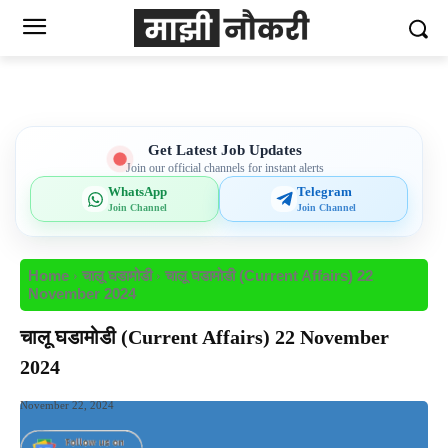
Get Latest Job Updates
Join our official channels for instant alerts
WhatsApp
Telegram
Join Channel
Join Channel
Home
चालू घडामोडी
चालू घडामोडी (Current Affairs) 22
November 2024
चालू घडामोडी (Current Affairs) 22 November
2024
November 22, 2024