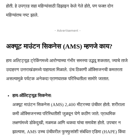
होती. हे उपग्रह सहा महिन्यांसाठी डिझाइन केले गेले होते, पण फक्त दोन
महिन्यांतच नष्ट झाले.
- Advertisement -
अक्यूट माउंटन सिकनेस (AMS) म्हणजे काय?
हाय अल्टिट्यूड ट्रेकिंगमध्ये आरोग्याच्या गंभीर समस्या उद्भवू शकतात, ज्याचे ताजे
उदाहरण उत्तराखंडमध्ये पाहायला मिळाले. उंच ठिकाणी ऑक्सिजनची कमतरता
असल्यामुळे पर्यटक अनेकदा प्राणघातक परिस्थितीला सामोरे जातात.
हाय-ऑल्टिट्यूड सिकनेस
:
अक्यूट माउंटन सिकनेस (AMS) 2,400 मीटरच्या उंचीवर होतो. शरीराला
कमी ऑक्सिजनच्या परिस्थितीशी जुळवून घेणे कठीण जाते. प्राथमिक
लक्षणांमध्ये डोकेदुखी, मळमळ आणि थकवा यांचा समावेश होतो. उपचार न
झाल्यास, AMS उच्च उंचीवरील फुफ्फुसांशी संबंधित एडिमा (HAPE) किंवा