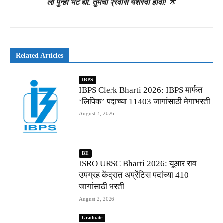
ला पुन्हा भेट द्या. तुमचा प्रवास यशस्वी होवो!
🌟
Related Articles
IBPS
IBPS Clerk Bharti 2026: IBPS मार्फत
‘लिपिक’ पदाच्या 11403 जागांसाठी मेगाभरती
August 3, 2026
BE
ISRO URSC Bharti 2026: यूआर राव
उपग्रह केंद्रात अप्रेंटिस पदांच्या 410
जागांसाठी भरती
August 2, 2026
Graduate