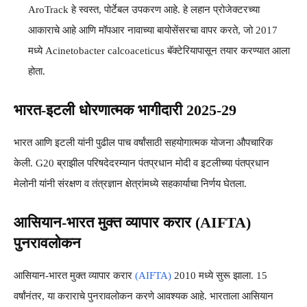
AroTrack हे स्वस्त, पोर्टेबल उपकरण आहे. हे लहान प्रोजेक्टरच्या
आकाराचे आहे आणि मॉपआर नावाच्या बायोसेंसरचा वापर करते, जो 2017
मध्ये Acinetobacter calcoaceticus बॅक्टेरियापासून तयार करण्यात आला
होता.
भारत-इटली धोरणात्मक भागीदारी 2025-29
भारत आणि इटली यांनी पुढील पाच वर्षांसाठी सहयोगात्मक योजना औपचारिक
केली. G20 ब्राझील परिषदेदरम्यान पंतप्रधान मोदी व इटलीच्या पंतप्रधान
मेलोनी यांनी संरक्षण व तंत्रज्ञान क्षेत्रांमध्ये सहकार्याचा निर्णय घेतला.
आसियान-भारत मुक्त व्यापार करार (AIFTA)
पुनरावलोकन
आसियान-भारत मुक्त व्यापार करार
(AIFTA)
2010 मध्ये सुरू झाला. 15
वर्षांनंतर, या कराराचे पुनरावलोकन करणे आवश्यक आहे. भारताला आसियान