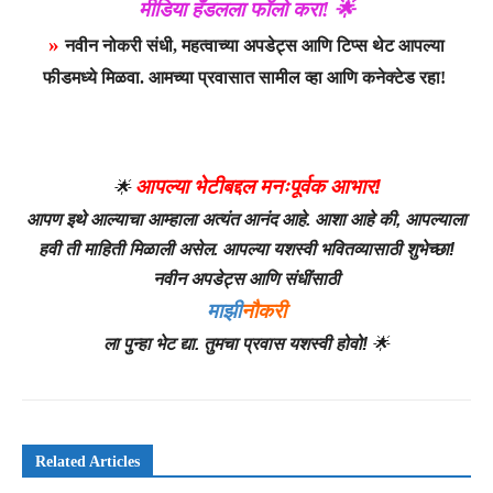
मीडिया हँडलला फॉलो करा! 🌟
»
नवीन नोकरी संधी, महत्वाच्या अपडेट्स आणि टिप्स थेट आपल्या
फीडमध्ये मिळवा. आमच्या प्रवासात सामील व्हा आणि कनेक्टेड रहा!
आपल्या भेटीबद्दल मनःपूर्वक आभार!
🌟
आपण इथे आल्याचा आम्हाला अत्यंत आनंद आहे. आशा आहे की, आपल्याला
हवी ती माहिती मिळाली असेल. आपल्या यशस्वी भवितव्यासाठी शुभेच्छा!
नवीन अपडेट्स आणि संधींसाठी
माझी
नौकरी
ला पुन्हा भेट द्या. तुमचा प्रवास यशस्वी होवो!
🌟
Related Articles