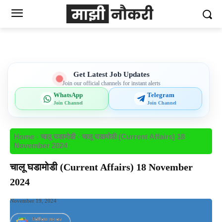
Get Latest Job Updates
Join our official channels for instant alerts
WhatsApp
Telegram
Join Channel
Join Channel
Home
चालू घडामोडी
चालू घडामोडी (Current Affairs) 18
November 2024
चालू घडामोडी (Current Affairs) 18 November
2024
November 19, 2024