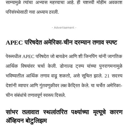
साम्यामुळे त्यांचा अभ्यास महत्त्वाचा आहे. ही यशस्वी मोहीम अवकाश
परिसंस्थेसाठी नवा अध्याय ठरली.
- Advertisement -
APEC परिषदेत अमेरिका-चीन दरम्यान तणाव स्पष्ट
पेरूमधील APEC परिषदेत जो बायडेन आणि शी जिनपिंग यांनी जागतिक
आर्थिक विषयांवर चर्चा केली. डोनाल्ड ट्रम्प यांच्या पुनरागमनामुळे
भविष्यातील आर्थिक तणाव वाढू शकतो, असे सूचित झाले. 21 सदस्य
देशांनी व्यापार आणि गुंतवणुकीवर लक्ष केंद्रित केले. या चर्चेत अमेरिका-
चीन संबंधांचे तणावपूर्ण स्वरूप दिसले.
सांभर तलावात स्थलांतरित पक्ष्यांच्या मृत्यूचे कारण
अ‍ॅव्हियन बोटुलिझम