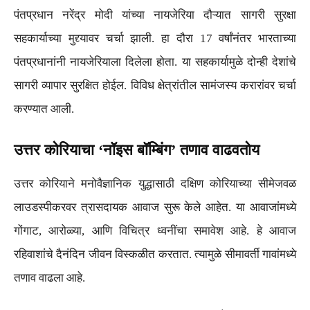
पंतप्रधान नरेंद्र मोदी यांच्या नायजेरिया दौऱ्यात सागरी सुरक्षा
सहकार्याच्या मुद्द्यावर चर्चा झाली. हा दौरा 17 वर्षांनंतर भारताच्या
पंतप्रधानांनी नायजेरियाला दिलेला होता. या सहकार्यामुळे दोन्ही देशांचे
सागरी व्यापार सुरक्षित होईल. विविध क्षेत्रांतील सामंजस्य करारांवर चर्चा
करण्यात आली.
उत्तर कोरियाचा ‘नॉइस बॉम्बिंग’ तणाव वाढवतोय
उत्तर कोरियाने मनोवैज्ञानिक युद्धासाठी दक्षिण कोरियाच्या सीमेजवळ
लाउडस्पीकरवर त्रासदायक आवाज सुरू केले आहेत. या आवाजांमध्ये
गोंगाट, आरोळ्या, आणि विचित्र ध्वनींचा समावेश आहे. हे आवाज
रहिवाशांचे दैनंदिन जीवन विस्कळीत करतात. त्यामुळे सीमावर्ती गावांमध्ये
तणाव वाढला आहे.