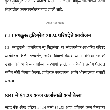
गुंतवणुकीमुळे रोजगार वाढीस चालना मिळाली. यामुळे भारताच्या ऊर्जा
क्षेत्रातील कामगारसंख्येत वाढ झाली आहे.
- Advertisement -
CII मंगळुरू इंटिग्रेट 2024 परिषदेचे आयोजन
CII मंगळुरूने ‘कनेक्टिंग न्यू बिझनेस’ या संकल्पनेवर आधारित परिषद
आयोजित केली. प्रदर्शन, खरेदी-विक्री मेळावे आणि परिषदा यामध्ये
उद्योग नेते आणि व्यावसायिक सहभागी झाले. या परिषदेने उद्योग क्षेत्रात
नवीन संधी निर्माण केल्या. तांत्रिक नवकल्पना आणि धोरणात्मक चर्चाही
घडल्या.
SBI ने $1.25 अब्ज कर्जासाठी अर्ज केला
स्टेट बँक ऑफ इंडिया 2024 मध्ये $1.25 अब्ज डॉलरचे कर्ज घेण्याच्या