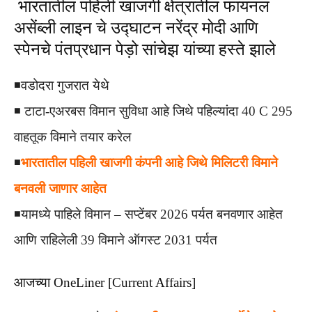
भारतातील पहिली खाजगी क्षेत्रातील फायनल
असेंब्ली लाइन चे उद्घाटन नरेंद्र मोदी आणि
स्पेनचे पंतप्रधान पेड़ो सांचेझ यांच्या हस्ते झाले
◾️वडोदरा गुजरात येथे
◾️ टाटा-एअरबस विमान सुविधा आहे जिथे पहिल्यांदा 40 C 295
वाहतूक विमाने तयार करेल
◾️
भारतातील पहिली खाजगी कंपनी आहे जिथे मिलिटरी विमाने
बनवली जाणार आहेत
◾️यामध्ये पाहिले विमान – सप्टेंबर 2026 पर्यत बनवणार आहेत
आणि राहिलेली 39 विमाने ऑगस्ट 2031 पर्यत
आजच्या OneLiner [Current Affairs]