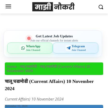
Get Latest Job Updates
Join our official channels for instant alerts
WhatsApp
Telegram
Join Channel
Join Channel
Home
चालू घडामोडी
चालू घडामोडी (Current Affairs) 10
November 2024
चालू घडामोडी (Current Affairs) 10 November
2024
Current Affairs) 10 November 2024
November 10, 2024