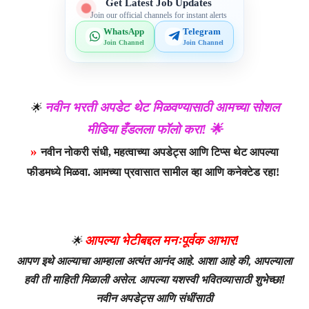
Get Latest Job Updates
Join our official channels for instant alerts
WhatsApp
Telegram
Join Channel
Join Channel
नवीन भरती अपडेट थेट मिळवण्यासाठी आमच्या सोशल
🌟
मीडिया हँडलला फॉलो करा! 🌟
»
नवीन नोकरी संधी, महत्वाच्या अपडेट्स आणि टिप्स थेट आपल्या
फीडमध्ये मिळवा. आमच्या प्रवासात सामील व्हा आणि कनेक्टेड रहा!
आपल्या भेटीबद्दल मनःपूर्वक आभार!
🌟
आपण इथे आल्याचा आम्हाला अत्यंत आनंद आहे. आशा आहे की, आपल्याला
हवी ती माहिती मिळाली असेल. आपल्या यशस्वी भवितव्यासाठी शुभेच्छा!
नवीन अपडेट्स आणि संधींसाठी