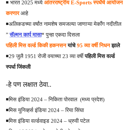
◾️ भारत 2025 मध्ये
आंतरराष्ट्रीय E-Sports स्पर्धेचे आयोजन
करणार
आहे
◾️अलिकडच्या वर्षांत नामशेष समजल्या जाणाऱ्या मेकाँग नदीतील
”
सॅल्मन कार्प मासा
“
पुन्हा एकदा दिसला
पहिली मिस वर्ल्ड किकी हकनसन
यांचे
95 व्या वर्षी निधन
झाले
◾️29 जुलै 1951 रोजी वयाच्या 23 व्या वर्षी
पहिली मिस वर्ल्ड
स्पर्धा जिंकली
-हे पण लक्षात ठेवा..
◾️मिस इंडिया 2024 – निकिता पोरवाल (मध्य प्रदेश)
◾️मिस युनिव्हर्स इंडिया 2024 – रिया सिंघा
◾️मिस इंडिया वर्ल्डवाइड 2024 – ध्रुवी पटेल