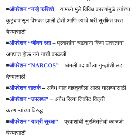
◾️
ऑपरेशन “नन्हे फरिश्ते
–
यामध्ये मुले विविध कारणांमुळे त्यांच्या
कुटुंबांपासून विभक्त झाली होती आणि त्यांचे घरी सुरक्षित परत
येण्यासाठी
◾️
ऑपरेशन “जीवन रक्षा
– प्रवाशांना चढताना किंवा उतरताना
अपघात होऊ नये याची काळजी
◾️
ऑपरेशन “NARCOS”
– अंमली पदार्थांच्या गुन्ह्यांशी लढा
देण्यासाठी
◾️
ऑपरेशन सातर्क
–
अवैध माल वाहतुकीला आळा घालण्यासाठी
◾️
ऑपरेशन “उपलब्ध”
– अवैध रित्या तिकीट विक्री
करणाऱ्यांच्या विरुद्ध
◾️
ऑपरेशन “यात्री सुरक्षा”
– प्रवाशांची सुरक्षिततेची काळजी
घेण्यासाठी