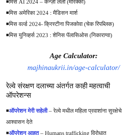
◾️मिस AI 2024 – केन्ज़ा लेली (मोरक्को)
◾️मिस अमेरिका 2024 : मैडिसन मार्श
◾️मिस वर्ल्ड 2024- क्रिस्टीना पिजकोवा (चेक रिपब्लिक)
◾️मिस युनिव्हर्स 2023 : शेनिस पॅलासिओस (निकाराग्वा)
Age Calculator:
majhinaukrii.in/age-calculator/
रेल्वे संरक्षण दलाच्या अंतर्गत काही महत्वाची
ऑपरेशन्स
◾️
ऑपरेशन मेरी सहेली
– रेल्वे मधील महिला प्रवाशांना सुरक्षेचे
आश्वासन देते
◾️
ऑपरेशन आहत
– Humans trafficking विरोधात