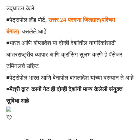
उद्घाटन केले
◾️पेट्रापोल लँड पोर्ट,
उत्तर 24 परगणा जिल्ह्यात(पश्चिम
बंगाल)
वसलेले आहे
◾️भारत आणि बांग्लादेश या दोन्ही देशांतील नागरिकांसाठी
आंतरराष्ट्रीय व्यापार आणि क्रॉसिंग सुलभ करणे हे पॅसेंजर
टर्मिनलचे उद्दिष्ट
◾️पेट्रोपोल भारत आणि बेनापोल बांगलादेश यांच्या दरम्यान ते आहे
◾️
मैत्री द्वार’ कार्गो गेट ही दोन्ही देशांनी मान्य केलेली संयुक्त
सुविधा आहे