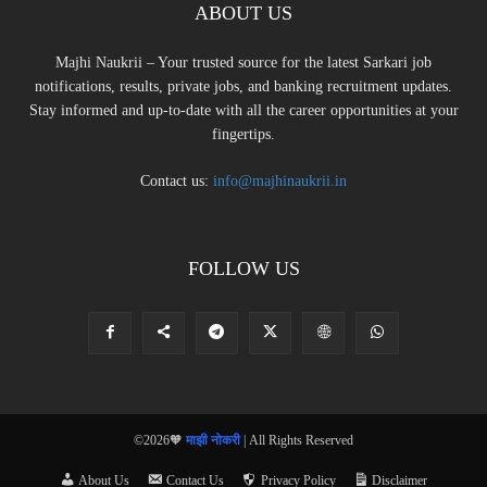
ABOUT US
Majhi Naukrii – Your trusted source for the latest Sarkari job
notifications, results, private jobs, and banking recruitment updates.
Stay informed and up-to-date with all the career opportunities at your
fingertips.
Contact us:
info@majhinaukrii.in
FOLLOW US
©2026🧡
माझी नोकरी
| All Rights Reserved
About Us
Contact Us
Privacy Policy
Disclaimer