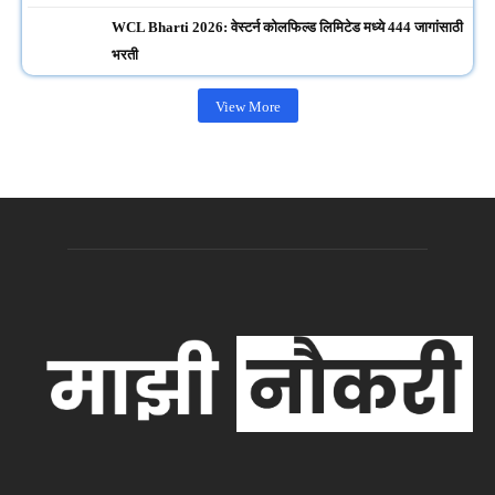
WCL Bharti 2026: वेस्टर्न कोलफिल्ड लिमिटेड मध्ये 444 जागांसाठी
भरती
View More