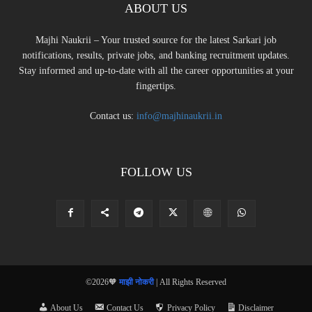
ABOUT US
Majhi Naukrii – Your trusted source for the latest Sarkari job
notifications, results, private jobs, and banking recruitment updates.
Stay informed and up-to-date with all the career opportunities at your
fingertips.
Contact us:
info@majhinaukrii.in
FOLLOW US
©2026🧡
माझी नोकरी
| All Rights Reserved
About Us
Contact Us
Privacy Policy
Disclaimer