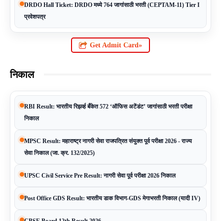
DRDO Hall Ticket: DRDO मध्ये 764 जागांसाठी भरती (CEPTAM-11) Tier I
प्रवेशपत्र
Get Admit Card»
निकाल
RBI Result: भारतीय रिझर्व्ह बँकेत 572 ‘ऑफिस अटेंडंट’ जागांसाठी भरती परीक्षा
निकाल
MPSC Result: महाराष्ट्र नागरी सेवा राजपत्रित संयुक्त पूर्व परीक्षा 2026 - राज्य
सेवा निकाल (जा. क्र. 132/2025)
UPSC Civil Service Pre Result: नागरी सेवा पूर्व परीक्षा 2026 निकाल
Post Office GDS Result: भारतीय डाक विभाग-GDS मेगाभरती निकाल (यादी IV)
CBSE Board 12th Result 2026