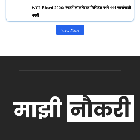
WCL Bharti 2026: वेस्टर्न कोलफिल्ड लिमिटेड मध्ये 444 जागांसाठी
भरती
View More