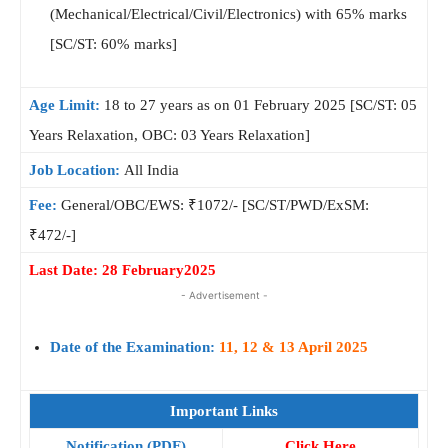
(Mechanical/Electrical/Civil/Electronics) with 65% marks
[SC/ST: 60% marks]
Age Limit:
18 to 27 years as on 01 February 2025 [SC/ST: 05
Years Relaxation, OBC: 03 Years Relaxation]
Job Location:
All India
Fee:
General/OBC/EWS: ₹1072/- [SC/ST/PWD/ExSM:
₹472/-]
Last Date: 28 February2025
- Advertisement -
Date of the Examination:
11, 12 & 13 April 2025
Important Links
Notification (PDF)
Click Here