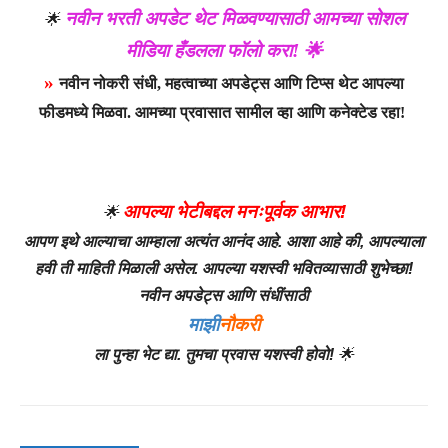
नवीन भरती अपडेट थेट मिळवण्यासाठी आमच्या सोशल
🌟
मीडिया हँडलला फॉलो करा! 🌟
»
नवीन नोकरी संधी, महत्वाच्या अपडेट्स आणि टिप्स थेट आपल्या
फीडमध्ये मिळवा. आमच्या प्रवासात सामील व्हा आणि कनेक्टेड रहा!
आपल्या भेटीबद्दल मनःपूर्वक आभार!
🌟
आपण इथे आल्याचा आम्हाला अत्यंत आनंद आहे. आशा आहे की, आपल्याला
हवी ती माहिती मिळाली असेल. आपल्या यशस्वी भवितव्यासाठी शुभेच्छा!
नवीन अपडेट्स आणि संधींसाठी
माझी
नौकरी
ला पुन्हा भेट द्या. तुमचा प्रवास यशस्वी होवो!
🌟