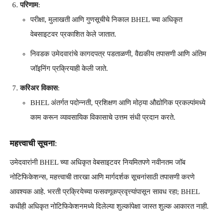
परिणाम
:
परीक्षा, मुलाखती आणि गुणसूचीचे निकाल BHEL च्या अधिकृत
वेबसाइटवर प्रकाशित केले जातात.
निवडक उमेदवारांचे कागदपत्र पडताळणी, वैद्यकीय तपासणी आणि अंतिम
जॉइनिंग प्रक्रियाही केली जाते.
करिअर विकास
:
BHEL अंतर्गत पदोन्नती, प्रशिक्षण आणि मोठ्या औद्योगिक प्रकल्पांमध्ये
काम करून व्यावसायिक विकासाचे उत्तम संधी प्रदान करते.
महत्त्वाची सूचना
:
उमेदवारांनी BHEL च्या अधिकृत वेबसाइटवर नियमितपणे नवीनतम जॉब
नोटिफिकेशन्स, महत्त्वाची तारखा आणि मार्गदर्शक सूचनांसाठी तपासणी करणे
आवश्यक आहे. भरती प्रक्रियेच्या फसवणूकप्रवृत्त्यांपासून सावध रहा; BHEL
कधीही अधिकृत नोटिफिकेशनमध्ये दिलेल्या शुल्कांपेक्षा जास्त शुल्क आकारत नाही.