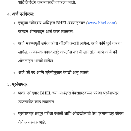
शॉर्टलिस्टिंग करण्यासाठी वापरला जातो.
अर्ज प्रक्रिया
:
इच्छुक उमेदवार अधिकृत BHEL वेबसाइटवर (
www.bhel.com
)
जाऊन ऑनलाइन अर्ज करू शकतात.
अर्ज भरण्यापूर्वी उमेदवारांना नोंदणी करावी लागेल, अर्ज फॉर्म पूर्ण करावा
लागेल, आवश्यक कागदपत्रे अपलोड करावी लागतील आणि अर्ज फी
ऑनलाइन भरावी लागेल.
अर्ज फी पद आणि श्रेणीनुसार वेगळी असू शकते.
प्रवेशपत्र
:
पात्र उमेदवार BHEL च्या अधिकृत वेबसाइटवरून परीक्षा प्रवेशपत्र
डाउनलोड करू शकतात.
प्रवेशपत्र छापून परीक्षा स्थळी आणि ओळखीसाठी वैध प्रमाणपत्र सोबत
नेणे आवश्यक आहे.