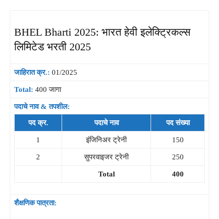
BHEL Bharti 2025: भारत हेवी इलेक्ट्रिकल्स
लिमिटेड भरती 2025
जाहिरात क्र.:
01/2025
Total:
400 जागा
पदाचे नाव & तपशील:
पद क्र.
पदाचे नाव
पद संख्या
1
इंजिनिअर ट्रेनी
150
2
सुपरवाइजर ट्रेनी
250
Total
400
शैक्षणिक पात्रता: