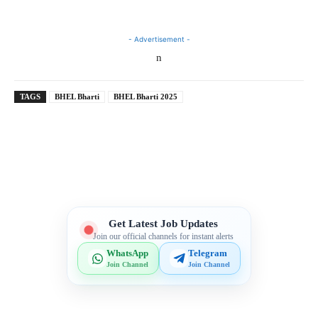
- Advertisement -
n
TAGS
BHEL Bharti
BHEL Bharti 2025
Telegram
WhatsApp
Facebook
X
Get Latest Job Updates
Join our official channels for instant alerts
WhatsApp
Telegram
Join Channel
Join Channel