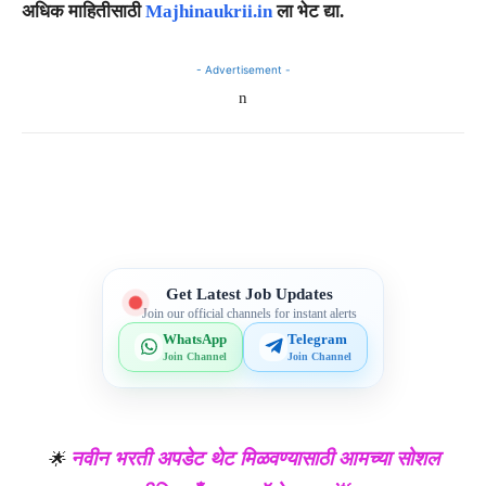
अधिक माहितीसाठी
Majhinaukrii.in
ला भेट द्या.
- Advertisement -
n
Telegram
WhatsApp
Facebook
X
Get Latest Job Updates
Join our official channels for instant alerts
WhatsApp
Telegram
Join Channel
Join Channel
नवीन भरती अपडेट थेट मिळवण्यासाठी आमच्या सोशल
🌟