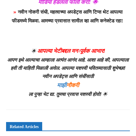
मीडिया हँडलला फॉलो करा! 🌟
»
नवीन नोकरी संधी, महत्वाच्या अपडेट्स आणि टिप्स थेट आपल्या
फीडमध्ये मिळवा. आमच्या प्रवासात सामील व्हा आणि कनेक्टेड रहा!
आपल्या भेटीबद्दल मनःपूर्वक आभार!
🌟
आपण इथे आल्याचा आम्हाला अत्यंत आनंद आहे. आशा आहे की, आपल्याला
हवी ती माहिती मिळाली असेल. आपल्या यशस्वी भवितव्यासाठी शुभेच्छा!
नवीन अपडेट्स आणि संधींसाठी
माझी
नौकरी
ला पुन्हा भेट द्या. तुमचा प्रवास यशस्वी होवो!
🌟
Related Articles